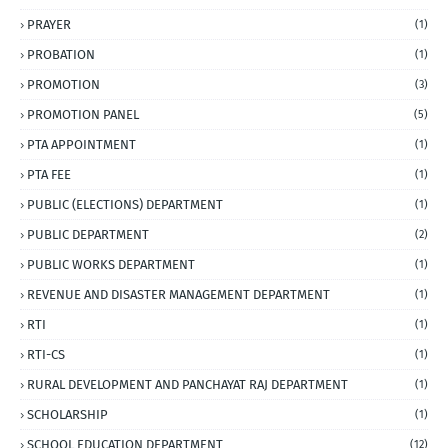
PRAYER
(1)
PROBATION
(1)
PROMOTION
(3)
PROMOTION PANEL
(5)
PTA APPOINTMENT
(1)
PTA FEE
(1)
PUBLIC (ELECTIONS) DEPARTMENT
(1)
PUBLIC DEPARTMENT
(2)
PUBLIC WORKS DEPARTMENT
(1)
REVENUE AND DISASTER MANAGEMENT DEPARTMENT
(1)
RTI
(1)
RTI-CS
(1)
RURAL DEVELOPMENT AND PANCHAYAT RAJ DEPARTMENT
(1)
SCHOLARSHIP
(1)
SCHOOL EDUCATION DEPARTMENT
(12)