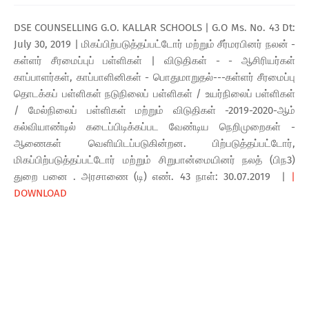
DSE COUNSELLING G.O. KALLAR SCHOOLS | G.O Ms. No. 43 Dt:
July 30, 2019 | மிகப்பிற்படுத்தப்பட்டோர் மற்றும் சீர்மரபினர் நலன் -
கள்ளர் சீரமைப்புப் பள்ளிகள் | விடுதிகள் - - ஆசிரியர்கள்
காப்பாளர்கள், காப்பாளினிகள் - பொதுமாறுதல்---கள்ளர் சீரமைப்பு
தொடக்கப் பள்ளிகள் நடுநிலைப் பள்ளிகள் / உயர்நிலைப் பள்ளிகள்
/ மேல்நிலைப் பள்ளிகள் மற்றும் விடுதிகள் -2019-2020-ஆம்
கல்வியாண்டில் கடைப்பிடிக்கப்பட வேண்டிய நெறிமுறைகள் -
ஆணைகள் வெளியிடப்படுகின்றன. பிற்படுத்தப்பட்டோர்,
மிகப்பிற்படுத்தப்பட்டோர் மற்றும் சிறுபான்மையினர் நலத் (பிந3)
துறை பனை . அரசாணை (டி) எண். 43 நாள்: 30.07.2019 |
|
DOWNLOAD