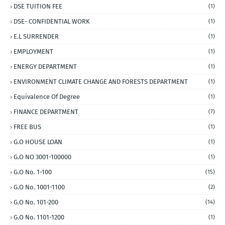
DSE TUITION FEE
(1)
DSE- CONFIDENTIAL WORK
(1)
E.L SURRENDER
(1)
EMPLOYMENT
(1)
ENERGY DEPARTMENT
(1)
ENVIRONMENT CLIMATE CHANGE AND FORESTS DEPARTMENT
(1)
Equivalence Of Degree
(1)
FINANCE DEPARTMENT
(7)
FREE BUS
(1)
G.O HOUSE LOAN
(1)
G.O NO 3001-100000
(1)
G.O No. 1-100
(15)
G.O No. 1001-1100
(2)
G.O No. 101-200
(14)
G.O No. 1101-1200
(1)