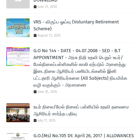
DOWNLOAD
June 21, 2018
VRS - விருப்ப ஓய்வு (Voluntary Retirement
Scheme)
August 12, 2025
G.O No 144 - DATE - 04.07.2008 - SED - B.T
APPOINTMENT - அரசு நிதி உதவி பெறும் உயர்/
மேல்நிலைப்பள்ளிகளில் காலி ஏற்படும் அனைத்து
இடைநிலை ஆசிரியர் பணியிடங்களில் இனி
பட்டதாரி ஆசிரியர்களை (All Subjects) நியமிக்க
வழி வகுக்கும் - அரசாணை
June 25, 2025
உயர் நிலை/மேல் நிலைப் பள்ளியில் உதவி தலைமை
ஆசிரியர் சார்ந்த பதிவு
July 17, 2025
G.O.(Ms) No.105 Dt: April 26, 2017 | ALLOWANCES