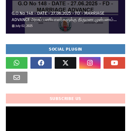
G.O No 148 - DATE - 27.06.2025 - FD - MARRIAGE
ADVANCE அரசுப் பணியாளர்களுக்கு திருமண முன்பணம்
உயர்வு.
July 02, 2025
SOCIAL PLUGIN
SUBSCRIBE US