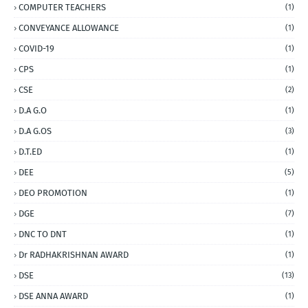
COMPUTER TEACHERS
(1)
CONVEYANCE ALLOWANCE
(1)
COVID-19
(1)
CPS
(1)
CSE
(2)
D.A G.O
(1)
D.A G.OS
(3)
D.T.ED
(1)
DEE
(5)
DEO PROMOTION
(1)
DGE
(7)
DNC TO DNT
(1)
Dr RADHAKRISHNAN AWARD
(1)
DSE
(13)
DSE ANNA AWARD
(1)