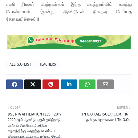
பணி நிரவல் பெற்றவர்கள் இந்த கலந்தாய்வில் கலந்து
கொள்ளலாம். (மூன்று ஆண்டுகள் நிறைவு செய்யத்
தேவையில்லை)!!!
ALL-G.O-LIST
TEACHERS
OLDER
NEWER
DSE PTA AFFILIATION FEES | 2019-
TN G.O.KALVISOLAI.COM - 16 -
2020 ஆம் ஆண்டு முதல் தமிழ்நாடு
தமிழக அரசாணை | TN G.Os
மாநிலப் பெற்றோர் ஆசிரியர்
கழகத்திற்கு செலுத்த வேண்டிய
இணைப்புக் கட்டணம் மற்றும் செய்தி