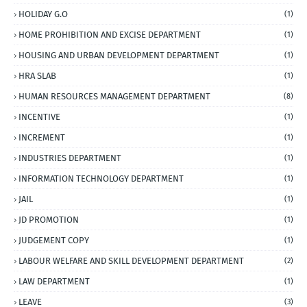
HOLIDAY G.O
(1)
HOME PROHIBITION AND EXCISE DEPARTMENT
(1)
HOUSING AND URBAN DEVELOPMENT DEPARTMENT
(1)
HRA SLAB
(1)
HUMAN RESOURCES MANAGEMENT DEPARTMENT
(8)
INCENTIVE
(1)
INCREMENT
(1)
INDUSTRIES DEPARTMENT
(1)
INFORMATION TECHNOLOGY DEPARTMENT
(1)
JAIL
(1)
JD PROMOTION
(1)
JUDGEMENT COPY
(1)
LABOUR WELFARE AND SKILL DEVELOPMENT DEPARTMENT
(2)
LAW DEPARTMENT
(1)
LEAVE
(3)