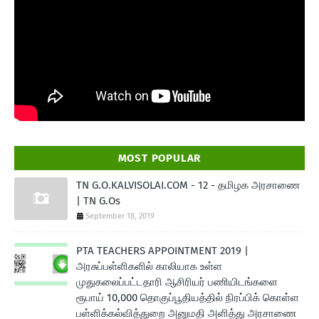
MOST POPULAR
TN G.O.KALVISOLAI.COM - 12 - தமிழக அரசாணை
| TN G.Os
September 18, 2019
PTA TEACHERS APPOINTMENT 2019 |
அரசுப்பள்ளிகளில் காலியாக உள்ள
முதுகலைப்பட்டதாரி ஆசிரியர் பணியிடங்களை
ரூபாய் 10,000 தொகுப்பூதியத்தில் நிரப்பிக் கொள்ள
பள்ளிக்கல்வித்துறை அனுமதி அளித்து அரசாணை