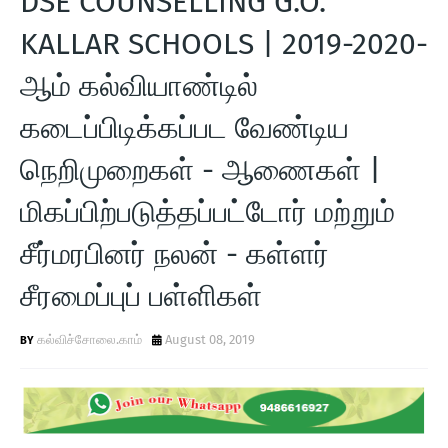
DSE COUNSELLING G.O.
T
KALLAR SCHOOLS | 2019-2020-
S
ஆம் கல்வியாண்டில்
கடைப்பிடிக்கப்பட வேண்டிய
நெறிமுறைகள் - ஆணைகள் |
மிகப்பிற்படுத்தப்பட்டோர் மற்றும்
சீர்மரபினர் நலன் - கள்ளர்
சீரமைப்புப் பள்ளிகள்
கல்விச்சோலை.காம்
August 08, 2019