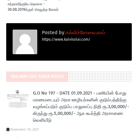
சந்தாவிற்குரிய தொகை -
30.08.2019க்குள் செலுத்த கோரல்
Posted by
கல்விச்சோலை.காம்
https://www.kalvisolai.com/
YOU MAY LIKE THESE POSTS
G.O No 197 - DATE 01.09.2021 - பணியின் போது
மரணமடையும் அரசு ஊழியர்களின் குடும்பத்திற்கு
வழங்கப்படும் குடும்ப பாதுகாப்பு நிதி ரூ.3,00,000/-
லிருந்து ரூ.5,00,000/- ஆக உயர்த்தி அரசாணை
வெளியீடு
November 18, 2021