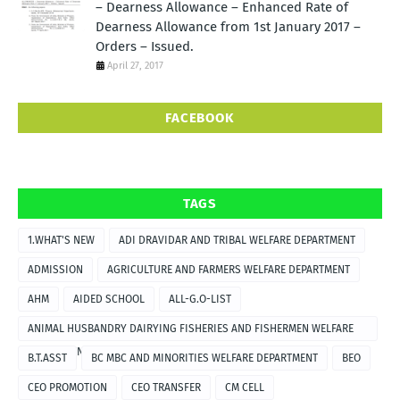
– Dearness Allowance – Enhanced Rate of
Dearness Allowance from 1st January 2017 –
Orders – Issued.
April 27, 2017
FACEBOOK
TAGS
1.WHAT'S NEW
ADI DRAVIDAR AND TRIBAL WELFARE DEPARTMENT
ADMISSION
AGRICULTURE AND FARMERS WELFARE DEPARTMENT
AHM
AIDED SCHOOL
ALL-G.O-LIST
ANIMAL HUSBANDRY DAIRYING FISHERIES AND FISHERMEN WELFARE
DEPARTMENT
B.T.ASST
BC MBC AND MINORITIES WELFARE DEPARTMENT
BEO
CEO PROMOTION
CEO TRANSFER
CM CELL