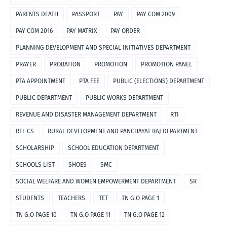
PARENTS DEATH
PASSPORT
PAY
PAY COM 2009
PAY COM 2016
PAY MATRIX
PAY ORDER
PLANNING DEVELOPMENT AND SPECIAL INITIATIVES DEPARTMENT
PRAYER
PROBATION
PROMOTION
PROMOTION PANEL
PTA APPOINTMENT
PTA FEE
PUBLIC (ELECTIONS) DEPARTMENT
PUBLIC DEPARTMENT
PUBLIC WORKS DEPARTMENT
REVENUE AND DISASTER MANAGEMENT DEPARTMENT
RTI
RTI-CS
RURAL DEVELOPMENT AND PANCHAYAT RAJ DEPARTMENT
SCHOLARSHIP
SCHOOL EDUCATION DEPARTMENT
SCHOOLS LIST
SHOES
SMC
SOCIAL WELFARE AND WOMEN EMPOWERMENT DEPARTMENT
SR
STUDENTS
TEACHERS
TET
TN G.O PAGE 1
TN G.O PAGE 10
TN G.O PAGE 11
TN G.O PAGE 12