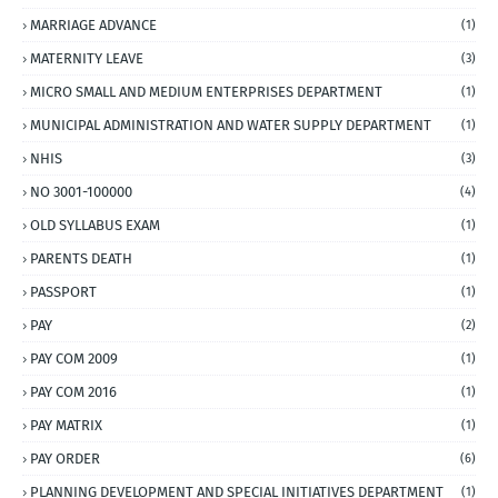
MARRIAGE ADVANCE
(1)
MATERNITY LEAVE
(3)
MICRO SMALL AND MEDIUM ENTERPRISES DEPARTMENT
(1)
MUNICIPAL ADMINISTRATION AND WATER SUPPLY DEPARTMENT
(1)
NHIS
(3)
NO 3001-100000
(4)
OLD SYLLABUS EXAM
(1)
PARENTS DEATH
(1)
PASSPORT
(1)
PAY
(2)
PAY COM 2009
(1)
PAY COM 2016
(1)
PAY MATRIX
(1)
PAY ORDER
(6)
PLANNING DEVELOPMENT AND SPECIAL INITIATIVES DEPARTMENT
(1)