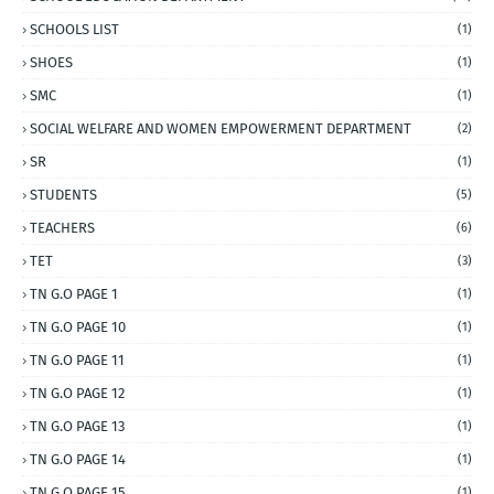
SCHOOLS LIST
(1)
SHOES
(1)
SMC
(1)
SOCIAL WELFARE AND WOMEN EMPOWERMENT DEPARTMENT
(2)
SR
(1)
STUDENTS
(5)
TEACHERS
(6)
TET
(3)
TN G.O PAGE 1
(1)
TN G.O PAGE 10
(1)
TN G.O PAGE 11
(1)
TN G.O PAGE 12
(1)
TN G.O PAGE 13
(1)
TN G.O PAGE 14
(1)
TN G.O PAGE 15
(1)