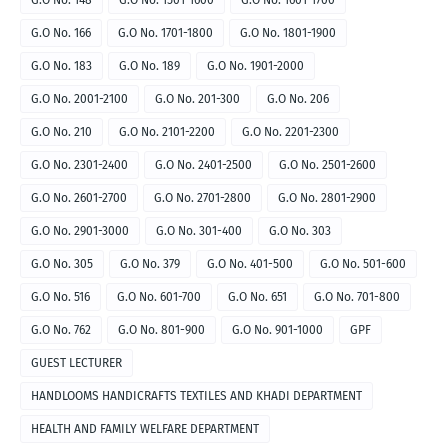
G.O No. 148
G.O No. 1501-1600
G.O No. 1601-1700
G.O No. 166
G.O No. 1701-1800
G.O No. 1801-1900
G.O No. 183
G.O No. 189
G.O No. 1901-2000
G.O No. 2001-2100
G.O No. 201-300
G.O No. 206
G.O No. 210
G.O No. 2101-2200
G.O No. 2201-2300
G.O No. 2301-2400
G.O No. 2401-2500
G.O No. 2501-2600
G.O No. 2601-2700
G.O No. 2701-2800
G.O No. 2801-2900
G.O No. 2901-3000
G.O No. 301-400
G.O No. 303
G.O No. 305
G.O No. 379
G.O No. 401-500
G.O No. 501-600
G.O No. 516
G.O No. 601-700
G.O No. 651
G.O No. 701-800
G.O No. 762
G.O No. 801-900
G.O No. 901-1000
GPF
GUEST LECTURER
HANDLOOMS HANDICRAFTS TEXTILES AND KHADI DEPARTMENT
HEALTH AND FAMILY WELFARE DEPARTMENT