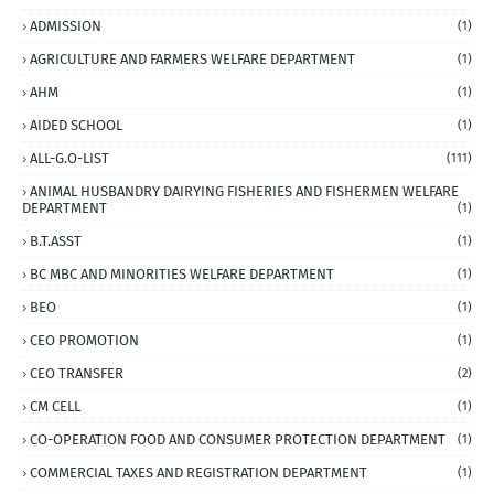
ADMISSION
(1)
AGRICULTURE AND FARMERS WELFARE DEPARTMENT
(1)
AHM
(1)
AIDED SCHOOL
(1)
ALL-G.O-LIST
(111)
ANIMAL HUSBANDRY DAIRYING FISHERIES AND FISHERMEN WELFARE
DEPARTMENT
(1)
B.T.ASST
(1)
BC MBC AND MINORITIES WELFARE DEPARTMENT
(1)
BEO
(1)
CEO PROMOTION
(1)
CEO TRANSFER
(2)
CM CELL
(1)
CO-OPERATION FOOD AND CONSUMER PROTECTION DEPARTMENT
(1)
COMMERCIAL TAXES AND REGISTRATION DEPARTMENT
(1)