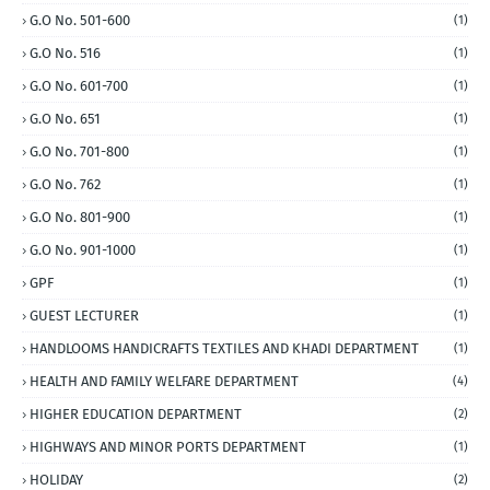
G.O No. 501-600
(1)
G.O No. 516
(1)
G.O No. 601-700
(1)
G.O No. 651
(1)
G.O No. 701-800
(1)
G.O No. 762
(1)
G.O No. 801-900
(1)
G.O No. 901-1000
(1)
GPF
(1)
GUEST LECTURER
(1)
HANDLOOMS HANDICRAFTS TEXTILES AND KHADI DEPARTMENT
(1)
HEALTH AND FAMILY WELFARE DEPARTMENT
(4)
HIGHER EDUCATION DEPARTMENT
(2)
HIGHWAYS AND MINOR PORTS DEPARTMENT
(1)
HOLIDAY
(2)