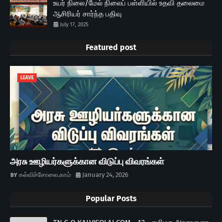
உயர் நிலை/மேல் நிலைப் பள்ளியில் உதவி தலைமை
ஆசிரியர் சார்ந்த பதிவு
July 17, 2025
Featured post
LEAVE
அரசு ஊழியர்களுக்கான விடுப்பு விவரங்கள்
கல்விச்சோலை.காம்
January 24, 2026
Popular Posts