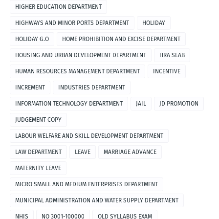
HIGHER EDUCATION DEPARTMENT
HIGHWAYS AND MINOR PORTS DEPARTMENT
HOLIDAY
HOLIDAY G.O
HOME PROHIBITION AND EXCISE DEPARTMENT
HOUSING AND URBAN DEVELOPMENT DEPARTMENT
HRA SLAB
HUMAN RESOURCES MANAGEMENT DEPARTMENT
INCENTIVE
INCREMENT
INDUSTRIES DEPARTMENT
INFORMATION TECHNOLOGY DEPARTMENT
JAIL
JD PROMOTION
JUDGEMENT COPY
LABOUR WELFARE AND SKILL DEVELOPMENT DEPARTMENT
LAW DEPARTMENT
LEAVE
MARRIAGE ADVANCE
MATERNITY LEAVE
MICRO SMALL AND MEDIUM ENTERPRISES DEPARTMENT
MUNICIPAL ADMINISTRATION AND WATER SUPPLY DEPARTMENT
NHIS
NO 3001-100000
OLD SYLLABUS EXAM