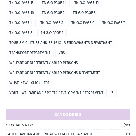
TN G.O PAGE 13
TN G.O PAGE 14
TN G.O PAGE 15
TN G.O PAGE 16
TN G.O PAGE 2
TN G.O PAGE 3
TN G.O PAGE 4
TN G.O PAGE 5
TN G.O PAGE 6
TN G.O PAGE 7
TN G.O PAGE 8
TN G.O PAGE 9
TOURISM CULTURE AND RELIGIOUS ENDOWMENTS DEPARTMENT
TRANSPORT DEPARTMENT
VRS
WELFARE OF DIFFERENTLY ABLED PERSONS
WELFARE OF DIFFERENTLY ABLED PERSONS DEPARTMENT.
WHAT' NEW | CLICK HERE
YOUTH WELFARE AND SPORTS DEVELOPMENT DEPARTMENT
Z
CATEGORIES
1.WHAT'S NEW
(49)
ADI DRAVIDAR AND TRIBAL WELFARE DEPARTMENT
(1)