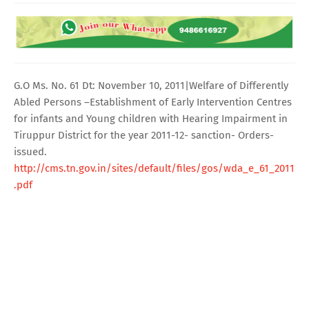
G.O Ms. No. 61 Dt: November 10, 2011|Welfare of Differently
Abled Persons –Establishment of Early Intervention Centres
for infants and Young children with Hearing Impairment in
Tiruppur District for the year 2011-12- sanction- Orders-
issued.
http://cms.tn.gov.in/sites/default/files/gos/wda_e_61_2011
.pdf