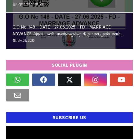
அறிமுகம் - தமிழக அரசு அரசாணை வெளியீடு.
September 18, 2019
G.O No 148 - DATE - 27.06.2025 - FD - MARRIAGE
ADVANCE அரசுப் பணியாளர்களுக்கு திருமண முன்பணம்
உயர்வு.
July 02, 2025
SOCIAL PLUGIN
SUBSCRIBE US