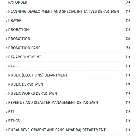
PAY ORDER
(6)
PLANNING DEVELOPMENT AND SPECIAL INITIATIVES DEPARTMENT
(1)
PRAYER
(1)
PROBATION
(1)
PROMOTION
(3)
PROMOTION PANEL
(5)
PTA APPOINTMENT
(1)
PTA FEE
(1)
PUBLIC (ELECTIONS) DEPARTMENT
(1)
PUBLIC DEPARTMENT
(2)
PUBLIC WORKS DEPARTMENT
(1)
REVENUE AND DISASTER MANAGEMENT DEPARTMENT
(1)
RTI
(1)
RTI-CS
(1)
RURAL DEVELOPMENT AND PANCHAYAT RAJ DEPARTMENT
(1)