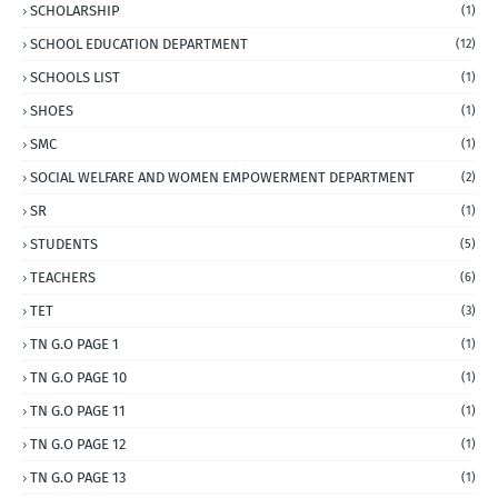
SCHOLARSHIP
(1)
SCHOOL EDUCATION DEPARTMENT
(12)
SCHOOLS LIST
(1)
SHOES
(1)
SMC
(1)
SOCIAL WELFARE AND WOMEN EMPOWERMENT DEPARTMENT
(2)
SR
(1)
STUDENTS
(5)
TEACHERS
(6)
TET
(3)
TN G.O PAGE 1
(1)
TN G.O PAGE 10
(1)
TN G.O PAGE 11
(1)
TN G.O PAGE 12
(1)
TN G.O PAGE 13
(1)