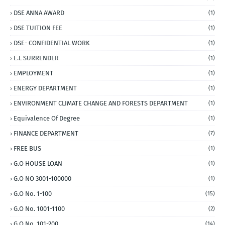
DSE ANNA AWARD
(1)
DSE TUITION FEE
(1)
DSE- CONFIDENTIAL WORK
(1)
E.L SURRENDER
(1)
EMPLOYMENT
(1)
ENERGY DEPARTMENT
(1)
ENVIRONMENT CLIMATE CHANGE AND FORESTS DEPARTMENT
(1)
Equivalence Of Degree
(1)
FINANCE DEPARTMENT
(7)
FREE BUS
(1)
G.O HOUSE LOAN
(1)
G.O NO 3001-100000
(1)
G.O No. 1-100
(15)
G.O No. 1001-1100
(2)
G.O No. 101-200
(14)