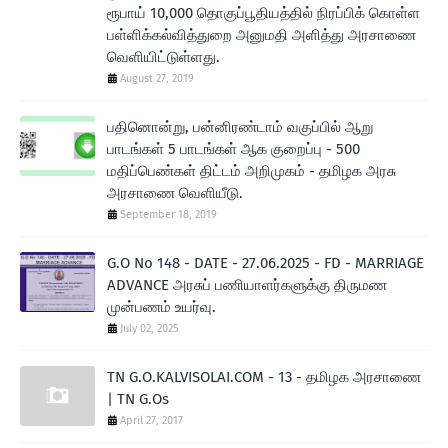
ரூபாய் 10,000 தொகுப்பூதியத்தில் நிரப்பிக் கொள்ள
பள்ளிக்கல்வித்துறை அனுமதி அளித்து அரசாணை
வெளியிட்டுள்ளது.
August 27, 2019
பதினொன்று, பன்னிரண்டாம் வகுப்பில் ஆறு
பாடங்கள் 5 பாடங்கள் ஆக குறைப்பு - 500
மதிப்பெண்கள் திட்டம் அறிமுகம் - தமிழக அரசு
அரசாணை வெளியீடு.
September 18, 2019
G.O No 148 - DATE - 27.06.2025 - FD - MARRIAGE
ADVANCE அரசுப் பணியாளர்களுக்கு திருமண
முன்பணம் உயர்வு.
July 02, 2025
TN G.O.KALVISOLAI.COM - 13 - தமிழக அரசாணை
| TN G.Os
April 27, 2017