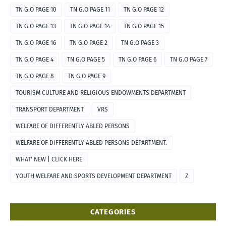
TN G.O PAGE 10
TN G.O PAGE 11
TN G.O PAGE 12
TN G.O PAGE 13
TN G.O PAGE 14
TN G.O PAGE 15
TN G.O PAGE 16
TN G.O PAGE 2
TN G.O PAGE 3
TN G.O PAGE 4
TN G.O PAGE 5
TN G.O PAGE 6
TN G.O PAGE 7
TN G.O PAGE 8
TN G.O PAGE 9
TOURISM CULTURE AND RELIGIOUS ENDOWMENTS DEPARTMENT
TRANSPORT DEPARTMENT
VRS
WELFARE OF DIFFERENTLY ABLED PERSONS
WELFARE OF DIFFERENTLY ABLED PERSONS DEPARTMENT.
WHAT' NEW | CLICK HERE
YOUTH WELFARE AND SPORTS DEVELOPMENT DEPARTMENT
Z
CATEGORIES