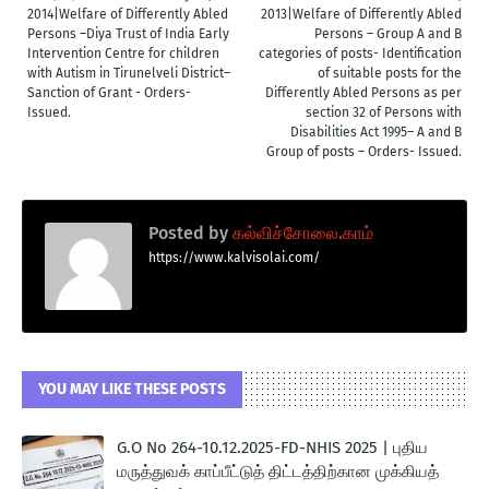
2014|Welfare of Differently Abled
2013|Welfare of Differently Abled
Persons –Diya Trust of India Early
Persons – Group A and B
Intervention Centre for children
categories of posts- Identification
with Autism in Tirunelveli District–
of suitable posts for the
Sanction of Grant - Orders-
Differently Abled Persons as per
Issued.
section 32 of Persons with
Disabilities Act 1995– A and B
Group of posts – Orders- Issued.
Posted by
கல்விச்சோலை.காம்
https://www.kalvisolai.com/
YOU MAY LIKE THESE POSTS
G.O No 264-10.12.2025-FD-NHIS 2025 | புதிய
மருத்துவக் காப்பீட்டுத் திட்டத்திற்கான முக்கியத்