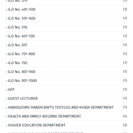
G.O No. 379
(1)
G.O No. 401-500
(2)
G.O No. 501-600
(1)
G.O No. 516
(1)
G.O No. 601-700
(1)
G.O No. 651
(1)
G.O No. 701-800
(1)
G.O No. 762
(1)
G.O No. 801-900
(1)
G.O No. 901-1000
(1)
GPF
(1)
GUEST LECTURER
(1)
HANDLOOMS HANDICRAFTS TEXTILES AND KHADI DEPARTMENT
(1)
HEALTH AND FAMILY WELFARE DEPARTMENT
(4)
HIGHER EDUCATION DEPARTMENT
(2)