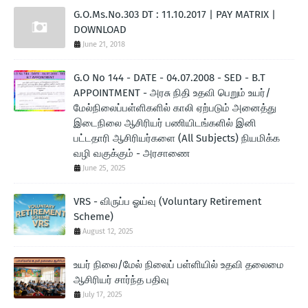
G.O.Ms.No.303 DT : 11.10.2017 | PAY MATRIX |
DOWNLOAD
June 21, 2018
G.O No 144 - DATE - 04.07.2008 - SED - B.T
APPOINTMENT - அரசு நிதி உதவி பெறும் உயர்/
மேல்நிலைப்பள்ளிகளில் காலி ஏற்படும் அனைத்து
இடைநிலை ஆசிரியர் பணியிடங்களில் இனி
பட்டதாரி ஆசிரியர்களை (All Subjects) நியமிக்க
வழி வகுக்கும் - அரசாணை
June 25, 2025
VRS - விருப்ப ஓய்வு (Voluntary Retirement
Scheme)
August 12, 2025
உயர் நிலை/மேல் நிலைப் பள்ளியில் உதவி தலைமை
ஆசிரியர் சார்ந்த பதிவு
July 17, 2025