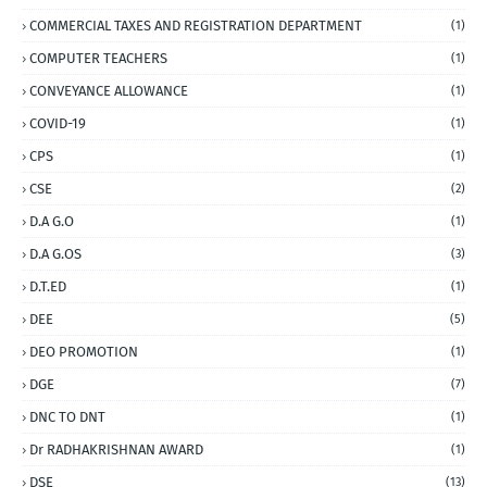
COMMERCIAL TAXES AND REGISTRATION DEPARTMENT
(1)
COMPUTER TEACHERS
(1)
CONVEYANCE ALLOWANCE
(1)
COVID-19
(1)
CPS
(1)
CSE
(2)
D.A G.O
(1)
D.A G.OS
(3)
D.T.ED
(1)
DEE
(5)
DEO PROMOTION
(1)
DGE
(7)
DNC TO DNT
(1)
Dr RADHAKRISHNAN AWARD
(1)
DSE
(13)