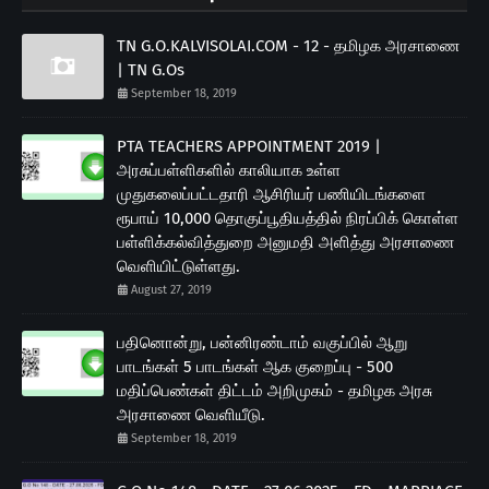
TN G.O.KALVISOLAI.COM - 12 - தமிழக அரசாணை
| TN G.Os
September 18, 2019
PTA TEACHERS APPOINTMENT 2019 |
அரசுப்பள்ளிகளில் காலியாக உள்ள
முதுகலைப்பட்டதாரி ஆசிரியர் பணியிடங்களை
ரூபாய் 10,000 தொகுப்பூதியத்தில் நிரப்பிக் கொள்ள
பள்ளிக்கல்வித்துறை அனுமதி அளித்து அரசாணை
வெளியிட்டுள்ளது.
August 27, 2019
பதினொன்று, பன்னிரண்டாம் வகுப்பில் ஆறு
பாடங்கள் 5 பாடங்கள் ஆக குறைப்பு - 500
மதிப்பெண்கள் திட்டம் அறிமுகம் - தமிழக அரசு
அரசாணை வெளியீடு.
September 18, 2019