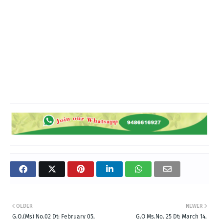
OLDER
NEWER
G.O.(Ms) No.02 Dt: February 05,
G.O Ms.No. 25 Dt: March 14,