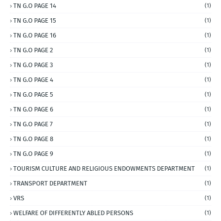
TN G.O PAGE 14
(1)
TN G.O PAGE 15
(1)
TN G.O PAGE 16
(1)
TN G.O PAGE 2
(1)
TN G.O PAGE 3
(1)
TN G.O PAGE 4
(1)
TN G.O PAGE 5
(1)
TN G.O PAGE 6
(1)
TN G.O PAGE 7
(1)
TN G.O PAGE 8
(1)
TN G.O PAGE 9
(1)
TOURISM CULTURE AND RELIGIOUS ENDOWMENTS DEPARTMENT
(1)
TRANSPORT DEPARTMENT
(1)
VRS
(1)
WELFARE OF DIFFERENTLY ABLED PERSONS
(1)