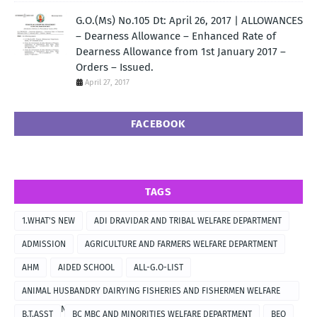
G.O.(Ms) No.105 Dt: April 26, 2017 | ALLOWANCES
– Dearness Allowance – Enhanced Rate of
Dearness Allowance from 1st January 2017 –
Orders – Issued.
April 27, 2017
FACEBOOK
TAGS
1.WHAT'S NEW
ADI DRAVIDAR AND TRIBAL WELFARE DEPARTMENT
ADMISSION
AGRICULTURE AND FARMERS WELFARE DEPARTMENT
AHM
AIDED SCHOOL
ALL-G.O-LIST
ANIMAL HUSBANDRY DAIRYING FISHERIES AND FISHERMEN WELFARE
DEPARTMENT
B.T.ASST
BC MBC AND MINORITIES WELFARE DEPARTMENT
BEO