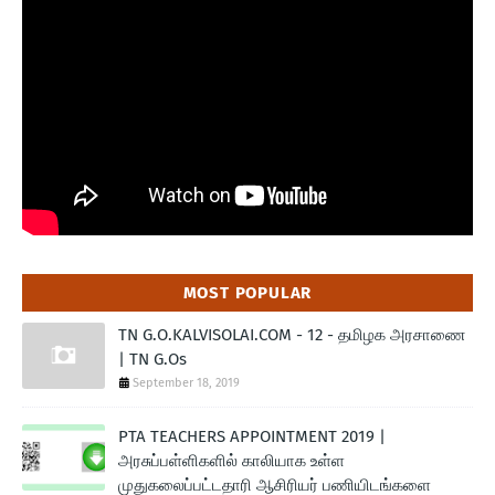
MOST POPULAR
TN G.O.KALVISOLAI.COM - 12 - தமிழக அரசாணை
| TN G.Os
September 18, 2019
PTA TEACHERS APPOINTMENT 2019 |
அரசுப்பள்ளிகளில் காலியாக உள்ள
முதுகலைப்பட்டதாரி ஆசிரியர் பணியிடங்களை