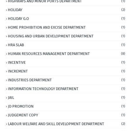
HIGHWAYS AND MINOR PORTS DEPARTMENT
(1)
HOLIDAY
(2)
HOLIDAY G.O
(1)
HOME PROHIBITION AND EXCISE DEPARTMENT
(1)
HOUSING AND URBAN DEVELOPMENT DEPARTMENT
(1)
HRA SLAB
(1)
HUMAN RESOURCES MANAGEMENT DEPARTMENT
(8)
INCENTIVE
(1)
INCREMENT
(1)
INDUSTRIES DEPARTMENT
(1)
INFORMATION TECHNOLOGY DEPARTMENT
(1)
JAIL
(1)
JD PROMOTION
(1)
JUDGEMENT COPY
(1)
LABOUR WELFARE AND SKILL DEVELOPMENT DEPARTMENT
(2)