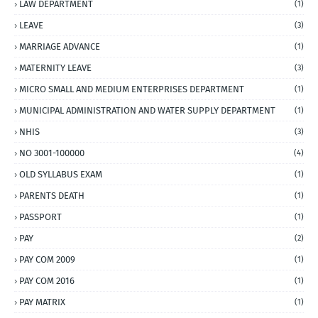
LAW DEPARTMENT
(1)
LEAVE
(3)
MARRIAGE ADVANCE
(1)
MATERNITY LEAVE
(3)
MICRO SMALL AND MEDIUM ENTERPRISES DEPARTMENT
(1)
MUNICIPAL ADMINISTRATION AND WATER SUPPLY DEPARTMENT
(1)
NHIS
(3)
NO 3001-100000
(4)
OLD SYLLABUS EXAM
(1)
PARENTS DEATH
(1)
PASSPORT
(1)
PAY
(2)
PAY COM 2009
(1)
PAY COM 2016
(1)
PAY MATRIX
(1)