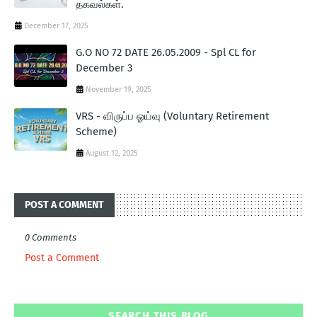
தகவல்கள்.
December 17, 2025
G.O NO 72 DATE 26.05.2009 - Spl CL for
December 3
November 19, 2025
VRS - விருப்ப ஓய்வு (Voluntary Retirement
Scheme)
August 12, 2025
POST A COMMENT
0 Comments
Post a Comment
SEARCH THIS BLOG