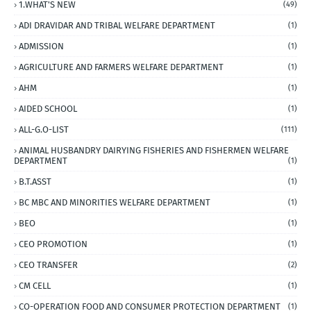
1.WHAT'S NEW
(49)
ADI DRAVIDAR AND TRIBAL WELFARE DEPARTMENT
(1)
ADMISSION
(1)
AGRICULTURE AND FARMERS WELFARE DEPARTMENT
(1)
AHM
(1)
AIDED SCHOOL
(1)
ALL-G.O-LIST
(111)
ANIMAL HUSBANDRY DAIRYING FISHERIES AND FISHERMEN WELFARE
DEPARTMENT
(1)
B.T.ASST
(1)
BC MBC AND MINORITIES WELFARE DEPARTMENT
(1)
BEO
(1)
CEO PROMOTION
(1)
CEO TRANSFER
(2)
CM CELL
(1)
CO-OPERATION FOOD AND CONSUMER PROTECTION DEPARTMENT
(1)