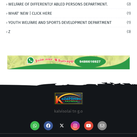
WELFARE OF DIFFERENTLY ABLED PERSONS DEPARTMENT.
(2)
WHAT' NEW | CLICK HERE
(1)
YOUTH WELFARE AND SPORTS DEVELOPMENT DEPARTMENT
(1)
Z
(3)
kalvisolai tn g.o