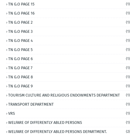
TN G.O PAGE 15
(1)
TN G.O PAGE 16
(1)
TN G.O PAGE 2
(1)
TN G.O PAGE 3
(1)
TN G.O PAGE 4
(1)
TN G.O PAGE 5
(1)
TN G.O PAGE 6
(1)
TN G.O PAGE 7
(1)
TN G.O PAGE 8
(1)
TN G.O PAGE 9
(1)
TOURISM CULTURE AND RELIGIOUS ENDOWMENTS DEPARTMENT
(1)
TRANSPORT DEPARTMENT
(1)
VRS
(1)
WELFARE OF DIFFERENTLY ABLED PERSONS
(1)
WELFARE OF DIFFERENTLY ABLED PERSONS DEPARTMENT.
(2)