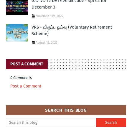
G.O NO 72 DATE 26.05.2009 - Spl CL for
December 3
November 19, 2025
VRS - விருப்ப ஓய்வு (Voluntary Retirement
Scheme)
August 12, 2025
POST A COMMENT
0 Comments
Post a Comment
SEARCH THIS BLOG