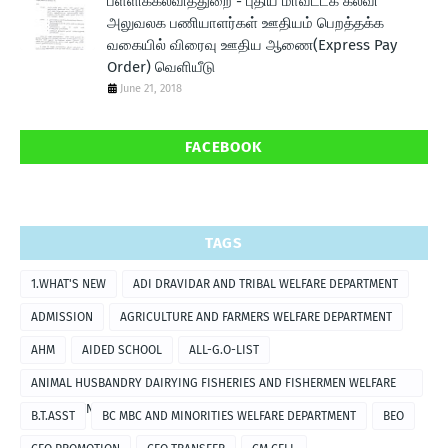
பள்ளிக்கல்வித்துறை - புதிய மாவட்டக் கல்வி
அலுவலக பணியாளர்கள் ஊதியம் பெறத்தக்க
வகையில் விரைவு ஊதிய ஆணை(Express Pay
Order) வெளியீடு
June 21, 2018
FACEBOOK
TAGS
1.WHAT'S NEW
ADI DRAVIDAR AND TRIBAL WELFARE DEPARTMENT
ADMISSION
AGRICULTURE AND FARMERS WELFARE DEPARTMENT
AHM
AIDED SCHOOL
ALL-G.O-LIST
ANIMAL HUSBANDRY DAIRYING FISHERIES AND FISHERMEN WELFARE
DEPARTMENT
B.T.ASST
BC MBC AND MINORITIES WELFARE DEPARTMENT
BEO