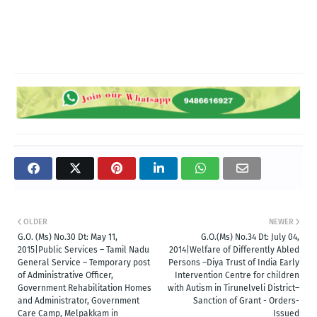
OLDER
NEWER
G.O. (Ms) No.30 Dt: May 11,
G.O.(Ms) No.34 Dt: July 04,
2015|Public Services – Tamil Nadu
2014|Welfare of Differently Abled
General Service – Temporary post
Persons –Diya Trust of India Early
of Administrative Officer,
Intervention Centre for children
Government Rehabilitation Homes
with Autism in Tirunelveli District–
and Administrator, Government
Sanction of Grant - Orders-
Care Camp, Melpakkam in
Issued