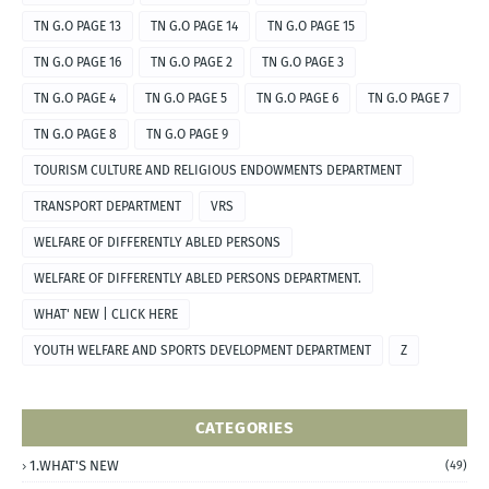
TN G.O PAGE 13
TN G.O PAGE 14
TN G.O PAGE 15
TN G.O PAGE 16
TN G.O PAGE 2
TN G.O PAGE 3
TN G.O PAGE 4
TN G.O PAGE 5
TN G.O PAGE 6
TN G.O PAGE 7
TN G.O PAGE 8
TN G.O PAGE 9
TOURISM CULTURE AND RELIGIOUS ENDOWMENTS DEPARTMENT
TRANSPORT DEPARTMENT
VRS
WELFARE OF DIFFERENTLY ABLED PERSONS
WELFARE OF DIFFERENTLY ABLED PERSONS DEPARTMENT.
WHAT' NEW | CLICK HERE
YOUTH WELFARE AND SPORTS DEVELOPMENT DEPARTMENT
Z
CATEGORIES
1.WHAT'S NEW
(49)