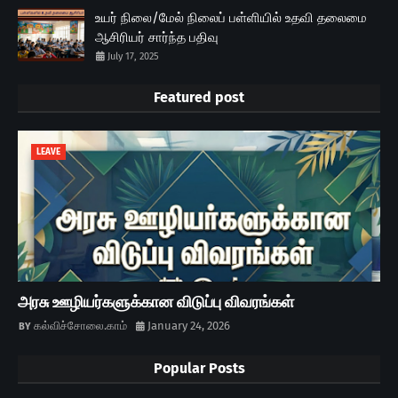
உயர் நிலை/மேல் நிலைப் பள்ளியில் உதவி தலைமை
ஆசிரியர் சார்ந்த பதிவு
July 17, 2025
Featured post
LEAVE
அரசு ஊழியர்களுக்கான விடுப்பு விவரங்கள்
கல்விச்சோலை.காம்
January 24, 2026
Popular Posts