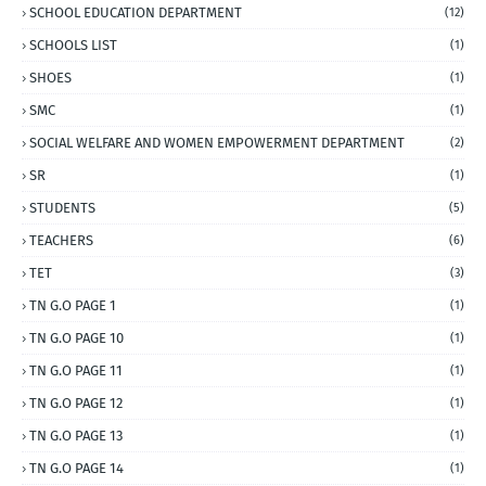
SCHOOL EDUCATION DEPARTMENT
(12)
SCHOOLS LIST
(1)
SHOES
(1)
SMC
(1)
SOCIAL WELFARE AND WOMEN EMPOWERMENT DEPARTMENT
(2)
SR
(1)
STUDENTS
(5)
TEACHERS
(6)
TET
(3)
TN G.O PAGE 1
(1)
TN G.O PAGE 10
(1)
TN G.O PAGE 11
(1)
TN G.O PAGE 12
(1)
TN G.O PAGE 13
(1)
TN G.O PAGE 14
(1)