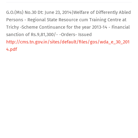
G.O.(Ms) No.30 Dt: June 23, 2014|Welfare of Differently Abled
Persons - Regional State Resource cum Training Centre at
Trichy -Scheme Continuance for the year 2013-14 - Financial
sanction of Rs.9,81,300/- -Orders- Issued
http://cms.tn.gov.in/sites/default/files/gos/wda_e_30_201
4.pdf