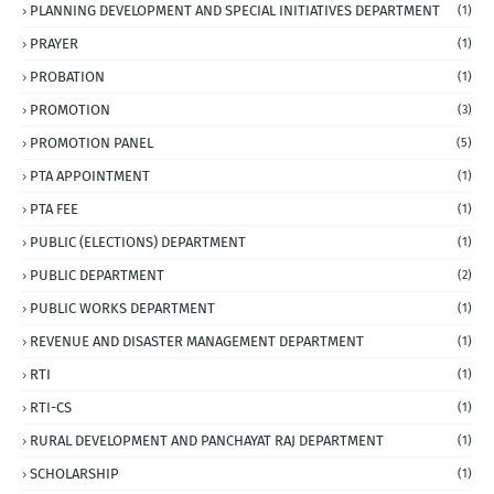
PLANNING DEVELOPMENT AND SPECIAL INITIATIVES DEPARTMENT
(1)
PRAYER
(1)
PROBATION
(1)
PROMOTION
(3)
PROMOTION PANEL
(5)
PTA APPOINTMENT
(1)
PTA FEE
(1)
PUBLIC (ELECTIONS) DEPARTMENT
(1)
PUBLIC DEPARTMENT
(2)
PUBLIC WORKS DEPARTMENT
(1)
REVENUE AND DISASTER MANAGEMENT DEPARTMENT
(1)
RTI
(1)
RTI-CS
(1)
RURAL DEVELOPMENT AND PANCHAYAT RAJ DEPARTMENT
(1)
SCHOLARSHIP
(1)