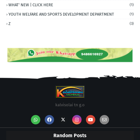
WHAT' NEW | CLICK HERE
(1)
YOUTH WELFARE AND SPORTS DEVELOPMENT DEPARTMENT
(1)
Z
(3)
kalvisolai tn g.o
Random Posts