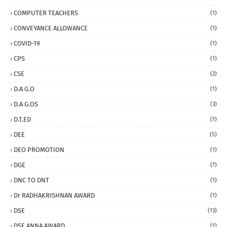
COMPUTER TEACHERS
(1)
CONVEYANCE ALLOWANCE
(1)
COVID-19
(1)
CPS
(1)
CSE
(2)
D.A G.O
(1)
D.A G.OS
(3)
D.T.ED
(1)
DEE
(5)
DEO PROMOTION
(1)
DGE
(7)
DNC TO DNT
(1)
Dr RADHAKRISHNAN AWARD
(1)
DSE
(13)
DSE ANNA AWARD
(1)