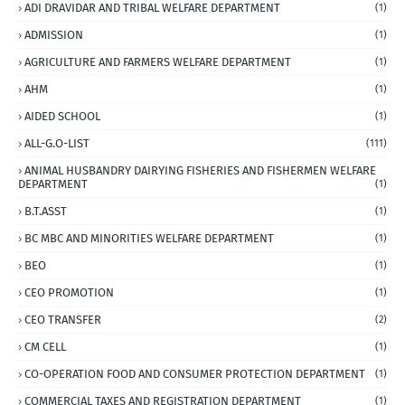
ADI DRAVIDAR AND TRIBAL WELFARE DEPARTMENT
(1)
ADMISSION
(1)
AGRICULTURE AND FARMERS WELFARE DEPARTMENT
(1)
AHM
(1)
AIDED SCHOOL
(1)
ALL-G.O-LIST
(111)
ANIMAL HUSBANDRY DAIRYING FISHERIES AND FISHERMEN WELFARE
DEPARTMENT
(1)
B.T.ASST
(1)
BC MBC AND MINORITIES WELFARE DEPARTMENT
(1)
BEO
(1)
CEO PROMOTION
(1)
CEO TRANSFER
(2)
CM CELL
(1)
CO-OPERATION FOOD AND CONSUMER PROTECTION DEPARTMENT
(1)
COMMERCIAL TAXES AND REGISTRATION DEPARTMENT
(1)