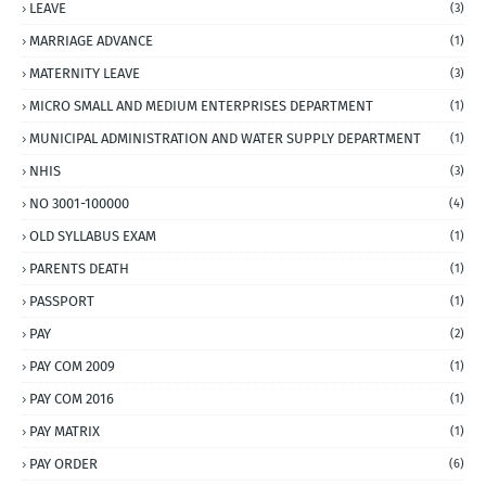
LEAVE
(3)
MARRIAGE ADVANCE
(1)
MATERNITY LEAVE
(3)
MICRO SMALL AND MEDIUM ENTERPRISES DEPARTMENT
(1)
MUNICIPAL ADMINISTRATION AND WATER SUPPLY DEPARTMENT
(1)
NHIS
(3)
NO 3001-100000
(4)
OLD SYLLABUS EXAM
(1)
PARENTS DEATH
(1)
PASSPORT
(1)
PAY
(2)
PAY COM 2009
(1)
PAY COM 2016
(1)
PAY MATRIX
(1)
PAY ORDER
(6)