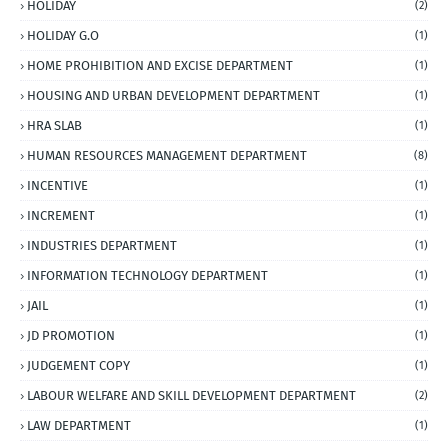
HOLIDAY
(2)
HOLIDAY G.O
(1)
HOME PROHIBITION AND EXCISE DEPARTMENT
(1)
HOUSING AND URBAN DEVELOPMENT DEPARTMENT
(1)
HRA SLAB
(1)
HUMAN RESOURCES MANAGEMENT DEPARTMENT
(8)
INCENTIVE
(1)
INCREMENT
(1)
INDUSTRIES DEPARTMENT
(1)
INFORMATION TECHNOLOGY DEPARTMENT
(1)
JAIL
(1)
JD PROMOTION
(1)
JUDGEMENT COPY
(1)
LABOUR WELFARE AND SKILL DEVELOPMENT DEPARTMENT
(2)
LAW DEPARTMENT
(1)