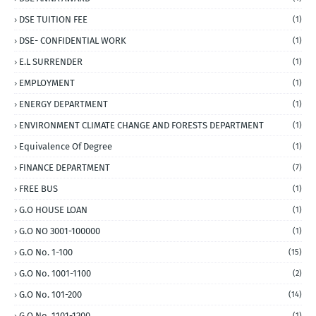
DSE TUITION FEE
(1)
DSE- CONFIDENTIAL WORK
(1)
E.L SURRENDER
(1)
EMPLOYMENT
(1)
ENERGY DEPARTMENT
(1)
ENVIRONMENT CLIMATE CHANGE AND FORESTS DEPARTMENT
(1)
Equivalence Of Degree
(1)
FINANCE DEPARTMENT
(7)
FREE BUS
(1)
G.O HOUSE LOAN
(1)
G.O NO 3001-100000
(1)
G.O No. 1-100
(15)
G.O No. 1001-1100
(2)
G.O No. 101-200
(14)
G.O No. 1101-1200
(1)