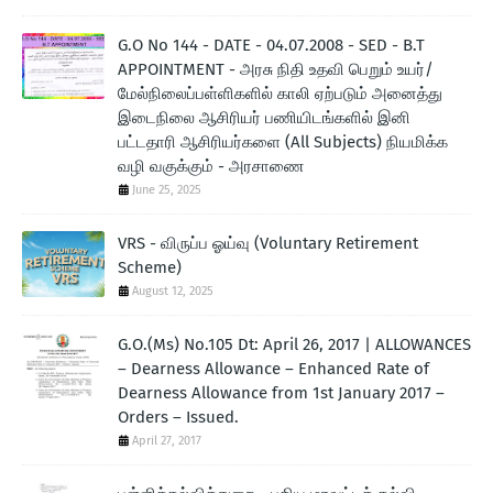
G.O No 144 - DATE - 04.07.2008 - SED - B.T
APPOINTMENT - அரசு நிதி உதவி பெறும் உயர்/
மேல்நிலைப்பள்ளிகளில் காலி ஏற்படும் அனைத்து
இடைநிலை ஆசிரியர் பணியிடங்களில் இனி
பட்டதாரி ஆசிரியர்களை (All Subjects) நியமிக்க
வழி வகுக்கும் - அரசாணை
June 25, 2025
VRS - விருப்ப ஓய்வு (Voluntary Retirement
Scheme)
August 12, 2025
G.O.(Ms) No.105 Dt: April 26, 2017 | ALLOWANCES
– Dearness Allowance – Enhanced Rate of
Dearness Allowance from 1st January 2017 –
Orders – Issued.
April 27, 2017