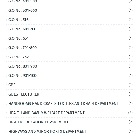
G.O No. 401-500
(2)
G.O No. 501-600
(1)
G.O No. 516
(1)
G.O No. 601-700
(1)
G.O No. 651
(1)
G.O No. 701-800
(1)
G.O No. 762
(1)
G.O No. 801-900
(1)
G.O No. 901-1000
(1)
GPF
(1)
GUEST LECTURER
(1)
HANDLOOMS HANDICRAFTS TEXTILES AND KHADI DEPARTMENT
(1)
HEALTH AND FAMILY WELFARE DEPARTMENT
(4)
HIGHER EDUCATION DEPARTMENT
(2)
HIGHWAYS AND MINOR PORTS DEPARTMENT
(1)