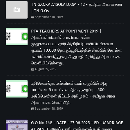
TN G.O.KALVISOLAI.COM - 12 - தமிழக அரசாணை
| TN G.Os
September 18, 2019
PTA TEACHERS APPOINTMENT 2019 |
அரசுப்பள்ளிகளில் காலியாக உள்ள
முதுகலைப்பட்டதாரி ஆசிரியர் பணியிடங்களை
ரூபாய் 10,000 தொகுப்பூதியத்தில் நிரப்பிக் கொள்ள
பள்ளிக்கல்வித்துறை அனுமதி அளித்து அரசாணை
வெளியிட்டுள்ளது.
August 27, 2019
பதினொன்று, பன்னிரண்டாம் வகுப்பில் ஆறு
பாடங்கள் 5 பாடங்கள் ஆக குறைப்பு - 500
மதிப்பெண்கள் திட்டம் அறிமுகம் - தமிழக அரசு
அரசாணை வெளியீடு.
September 18, 2019
G.O No 148 - DATE - 27.06.2025 - FD - MARRIAGE
ADVANCE அரசுப் பணியாளர்களுக்கு திருமண