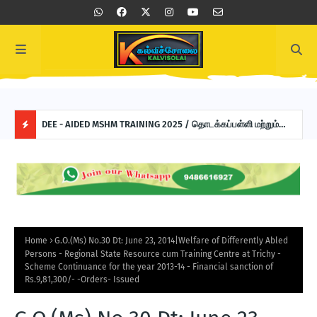
 சார்ந்த
DEE - AIDED MSHM TRAINING 2025 / தொடக்கப்பள்ளி மற்றும்
DSE
நடுநிலைப்பள்ளி தலைமை ஆசிரியர்களுக்கு நிர்வாகத் திறன்
விரு
H
மேம்பாட்டுப் பயிற்சி
வெளி
O
T
P
Home
G.O.(Ms) No.30 Dt: June 23, 2014|Welfare of Differently Abled
Persons - Regional State Resource cum Training Centre at Trichy -
O
Scheme Continuance for the year 2013-14 - Financial sanction of
Rs.9,81,300/- -Orders- Issued
S