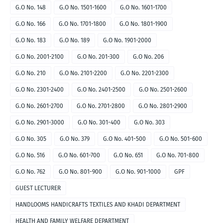
G.O No. 148
G.O No. 1501-1600
G.O No. 1601-1700
G.O No. 166
G.O No. 1701-1800
G.O No. 1801-1900
G.O No. 183
G.O No. 189
G.O No. 1901-2000
G.O No. 2001-2100
G.O No. 201-300
G.O No. 206
G.O No. 210
G.O No. 2101-2200
G.O No. 2201-2300
G.O No. 2301-2400
G.O No. 2401-2500
G.O No. 2501-2600
G.O No. 2601-2700
G.O No. 2701-2800
G.O No. 2801-2900
G.O No. 2901-3000
G.O No. 301-400
G.O No. 303
G.O No. 305
G.O No. 379
G.O No. 401-500
G.O No. 501-600
G.O No. 516
G.O No. 601-700
G.O No. 651
G.O No. 701-800
G.O No. 762
G.O No. 801-900
G.O No. 901-1000
GPF
GUEST LECTURER
HANDLOOMS HANDICRAFTS TEXTILES AND KHADI DEPARTMENT
HEALTH AND FAMILY WELFARE DEPARTMENT