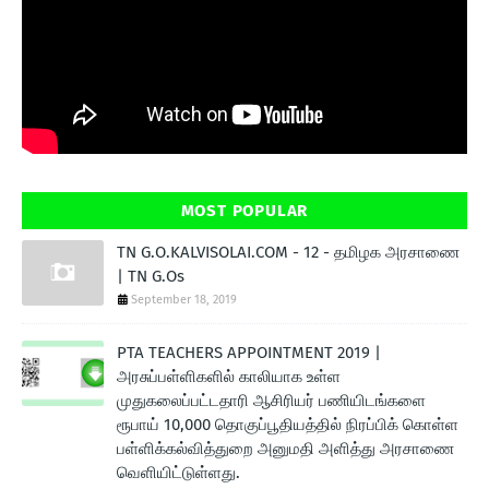
MOST POPULAR
TN G.O.KALVISOLAI.COM - 12 - தமிழக அரசாணை
| TN G.Os
September 18, 2019
PTA TEACHERS APPOINTMENT 2019 |
அரசுப்பள்ளிகளில் காலியாக உள்ள
முதுகலைப்பட்டதாரி ஆசிரியர் பணியிடங்களை
ரூபாய் 10,000 தொகுப்பூதியத்தில் நிரப்பிக் கொள்ள
பள்ளிக்கல்வித்துறை அனுமதி அளித்து அரசாணை
வெளியிட்டுள்ளது.