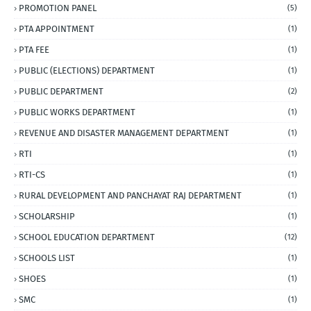
PROMOTION PANEL
(5)
PTA APPOINTMENT
(1)
PTA FEE
(1)
PUBLIC (ELECTIONS) DEPARTMENT
(1)
PUBLIC DEPARTMENT
(2)
PUBLIC WORKS DEPARTMENT
(1)
REVENUE AND DISASTER MANAGEMENT DEPARTMENT
(1)
RTI
(1)
RTI-CS
(1)
RURAL DEVELOPMENT AND PANCHAYAT RAJ DEPARTMENT
(1)
SCHOLARSHIP
(1)
SCHOOL EDUCATION DEPARTMENT
(12)
SCHOOLS LIST
(1)
SHOES
(1)
SMC
(1)