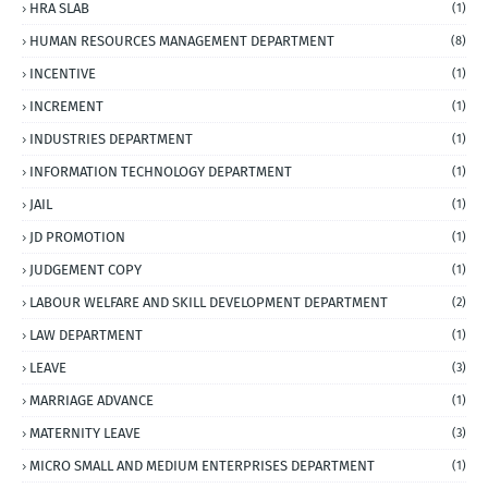
HRA SLAB
(1)
HUMAN RESOURCES MANAGEMENT DEPARTMENT
(8)
INCENTIVE
(1)
INCREMENT
(1)
INDUSTRIES DEPARTMENT
(1)
INFORMATION TECHNOLOGY DEPARTMENT
(1)
JAIL
(1)
JD PROMOTION
(1)
JUDGEMENT COPY
(1)
LABOUR WELFARE AND SKILL DEVELOPMENT DEPARTMENT
(2)
LAW DEPARTMENT
(1)
LEAVE
(3)
MARRIAGE ADVANCE
(1)
MATERNITY LEAVE
(3)
MICRO SMALL AND MEDIUM ENTERPRISES DEPARTMENT
(1)