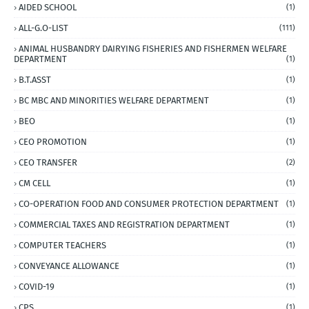
AIDED SCHOOL
(1)
ALL-G.O-LIST
(111)
ANIMAL HUSBANDRY DAIRYING FISHERIES AND FISHERMEN WELFARE
DEPARTMENT
(1)
B.T.ASST
(1)
BC MBC AND MINORITIES WELFARE DEPARTMENT
(1)
BEO
(1)
CEO PROMOTION
(1)
CEO TRANSFER
(2)
CM CELL
(1)
CO-OPERATION FOOD AND CONSUMER PROTECTION DEPARTMENT
(1)
COMMERCIAL TAXES AND REGISTRATION DEPARTMENT
(1)
COMPUTER TEACHERS
(1)
CONVEYANCE ALLOWANCE
(1)
COVID-19
(1)
CPS
(1)