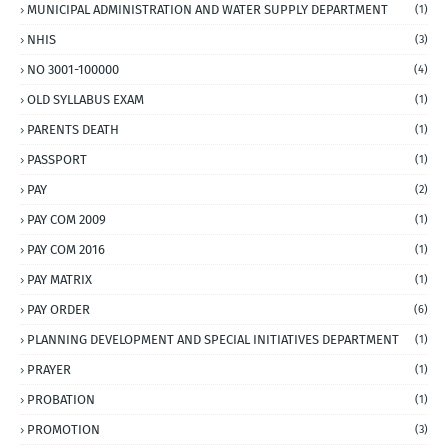
MUNICIPAL ADMINISTRATION AND WATER SUPPLY DEPARTMENT
(1)
NHIS
(3)
NO 3001-100000
(4)
OLD SYLLABUS EXAM
(1)
PARENTS DEATH
(1)
PASSPORT
(1)
PAY
(2)
PAY COM 2009
(1)
PAY COM 2016
(1)
PAY MATRIX
(1)
PAY ORDER
(6)
PLANNING DEVELOPMENT AND SPECIAL INITIATIVES DEPARTMENT
(1)
PRAYER
(1)
PROBATION
(1)
PROMOTION
(3)