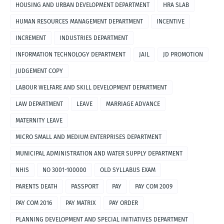
HOUSING AND URBAN DEVELOPMENT DEPARTMENT
HRA SLAB
HUMAN RESOURCES MANAGEMENT DEPARTMENT
INCENTIVE
INCREMENT
INDUSTRIES DEPARTMENT
INFORMATION TECHNOLOGY DEPARTMENT
JAIL
JD PROMOTION
JUDGEMENT COPY
LABOUR WELFARE AND SKILL DEVELOPMENT DEPARTMENT
LAW DEPARTMENT
LEAVE
MARRIAGE ADVANCE
MATERNITY LEAVE
MICRO SMALL AND MEDIUM ENTERPRISES DEPARTMENT
MUNICIPAL ADMINISTRATION AND WATER SUPPLY DEPARTMENT
NHIS
NO 3001-100000
OLD SYLLABUS EXAM
PARENTS DEATH
PASSPORT
PAY
PAY COM 2009
PAY COM 2016
PAY MATRIX
PAY ORDER
PLANNING DEVELOPMENT AND SPECIAL INITIATIVES DEPARTMENT