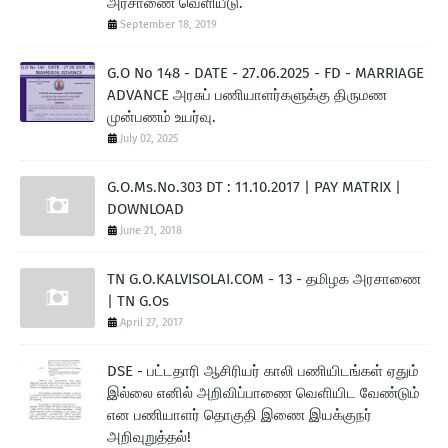
அரசாணை வெளியீடு.
September 18, 2019
G.O No 148 - DATE - 27.06.2025 - FD - MARRIAGE
ADVANCE அரசுப் பணியாளர்களுக்கு திருமண
முன்பணம் உயர்வு.
July 02, 2025
G.O.Ms.No.303 DT : 11.10.2017 | PAY MATRIX |
DOWNLOAD
June 21, 2018
TN G.O.KALVISOLAI.COM - 13 - தமிழக அரசாணை
| TN G.Os
April 27, 2017
DSE - பட்டதாரி ஆசிரியர் காலி பணியிடங்கள் ஏதும்
இல்லை எனில் அறிவிப்பாணை வெளியிட வேண்டும்
என பணியாளர் தொகுதி இணை இயக்குநர்
அறிவுறுத்தல்!