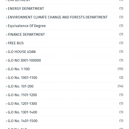
ENERGY DEPARTMENT
(1)
ENVIRONMENT CLIMATE CHANGE AND FORESTS DEPARTMENT
(1)
Equivalence Of Degree
(1)
FINANCE DEPARTMENT
(7)
FREE BUS
(1)
G.O HOUSE LOAN
(1)
G.O NO 3001-100000
(1)
G.O No. 1-100
(15)
G.O No. 1001-1100
(2)
G.O No. 101-200
(14)
G.O No. 1101-1200
(1)
G.O No. 1201-1300
(1)
G.O No. 1301-1400
(1)
G.O No. 1401-1500
(1)