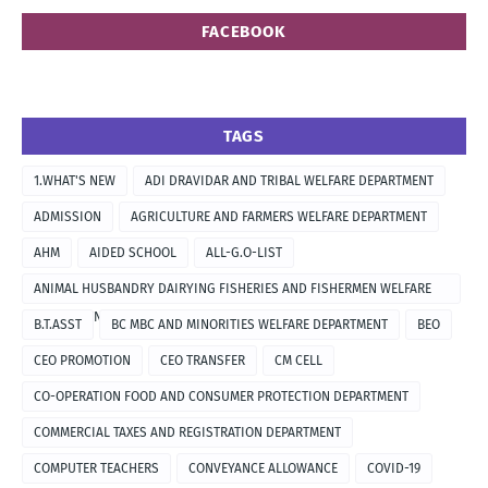
FACEBOOK
TAGS
1.WHAT'S NEW
ADI DRAVIDAR AND TRIBAL WELFARE DEPARTMENT
ADMISSION
AGRICULTURE AND FARMERS WELFARE DEPARTMENT
AHM
AIDED SCHOOL
ALL-G.O-LIST
ANIMAL HUSBANDRY DAIRYING FISHERIES AND FISHERMEN WELFARE
DEPARTMENT
B.T.ASST
BC MBC AND MINORITIES WELFARE DEPARTMENT
BEO
CEO PROMOTION
CEO TRANSFER
CM CELL
CO-OPERATION FOOD AND CONSUMER PROTECTION DEPARTMENT
COMMERCIAL TAXES AND REGISTRATION DEPARTMENT
COMPUTER TEACHERS
CONVEYANCE ALLOWANCE
COVID-19