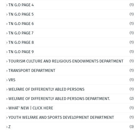
TN G.O PAGE 4
(1)
TN G.O PAGE 5
(1)
TN G.O PAGE 6
(1)
TN G.O PAGE 7
(1)
TN G.O PAGE 8
(1)
TN G.O PAGE 9
(1)
TOURISM CULTURE AND RELIGIOUS ENDOWMENTS DEPARTMENT
(1)
TRANSPORT DEPARTMENT
(1)
VRS
(1)
WELFARE OF DIFFERENTLY ABLED PERSONS
(1)
WELFARE OF DIFFERENTLY ABLED PERSONS DEPARTMENT.
(2)
WHAT' NEW | CLICK HERE
(1)
YOUTH WELFARE AND SPORTS DEVELOPMENT DEPARTMENT
(1)
Z
(3)