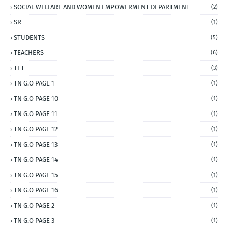
SOCIAL WELFARE AND WOMEN EMPOWERMENT DEPARTMENT
(2)
SR
(1)
STUDENTS
(5)
TEACHERS
(6)
TET
(3)
TN G.O PAGE 1
(1)
TN G.O PAGE 10
(1)
TN G.O PAGE 11
(1)
TN G.O PAGE 12
(1)
TN G.O PAGE 13
(1)
TN G.O PAGE 14
(1)
TN G.O PAGE 15
(1)
TN G.O PAGE 16
(1)
TN G.O PAGE 2
(1)
TN G.O PAGE 3
(1)