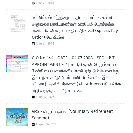
June 21, 2018
பள்ளிக்கல்வித்துறை - புதிய மாவட்டக் கல்வி
அலுவலக பணியாளர்கள் ஊதியம் பெறத்தக்க
வகையில் விரைவு ஊதிய ஆணை(Express Pay
Order) வெளியீடு
June 21, 2018
G.O No 144 - DATE - 04.07.2008 - SED - B.T
APPOINTMENT - அரசு நிதி உதவி பெறும் உயர்/
மேல்நிலைப்பள்ளிகளில் காலி ஏற்படும் அனைத்து
இடைநிலை ஆசிரியர் பணியிடங்களில் இனி
பட்டதாரி ஆசிரியர்களை (All Subjects) நியமிக்க
வழி வகுக்கும் - அரசாணை
June 25, 2025
VRS - விருப்ப ஓய்வு (Voluntary Retirement
Scheme)
August 12, 2025