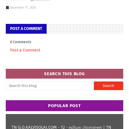
December 17, 2025
POST A COMMENT
0 Comments
Post a Comment
SEARCH THIS BLOG
POPULAR POST
TN G.O.KALVISOLAI.COM - 12 - தமிழக அரசாணை | TN