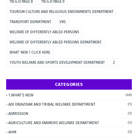
TN G.O PAGE 8
TN G.O PAGE 9
TOURISM CULTURE AND RELIGIOUS ENDOWMENTS DEPARTMENT
TRANSPORT DEPARTMENT
VRS
WELFARE OF DIFFERENTLY ABLED PERSONS
WELFARE OF DIFFERENTLY ABLED PERSONS DEPARTMENT.
WHAT' NEW | CLICK HERE
YOUTH WELFARE AND SPORTS DEVELOPMENT DEPARTMENT
Z
CATEGORIES
1.WHAT'S NEW
(49)
ADI DRAVIDAR AND TRIBAL WELFARE DEPARTMENT
(1)
ADMISSION
(1)
AGRICULTURE AND FARMERS WELFARE DEPARTMENT
(1)
AHM
(1)