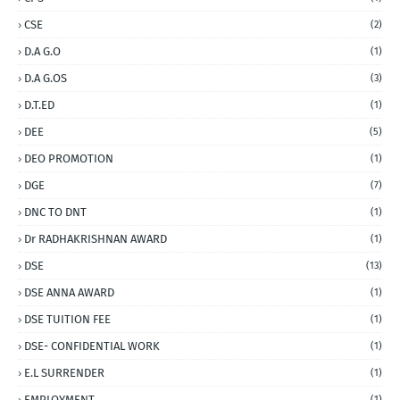
CSE
(2)
D.A G.O
(1)
D.A G.OS
(3)
D.T.ED
(1)
DEE
(5)
DEO PROMOTION
(1)
DGE
(7)
DNC TO DNT
(1)
Dr RADHAKRISHNAN AWARD
(1)
DSE
(13)
DSE ANNA AWARD
(1)
DSE TUITION FEE
(1)
DSE- CONFIDENTIAL WORK
(1)
E.L SURRENDER
(1)
EMPLOYMENT
(1)