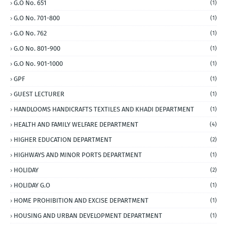
G.O No. 651
(1)
G.O No. 701-800
(1)
G.O No. 762
(1)
G.O No. 801-900
(1)
G.O No. 901-1000
(1)
GPF
(1)
GUEST LECTURER
(1)
HANDLOOMS HANDICRAFTS TEXTILES AND KHADI DEPARTMENT
(1)
HEALTH AND FAMILY WELFARE DEPARTMENT
(4)
HIGHER EDUCATION DEPARTMENT
(2)
HIGHWAYS AND MINOR PORTS DEPARTMENT
(1)
HOLIDAY
(2)
HOLIDAY G.O
(1)
HOME PROHIBITION AND EXCISE DEPARTMENT
(1)
HOUSING AND URBAN DEVELOPMENT DEPARTMENT
(1)