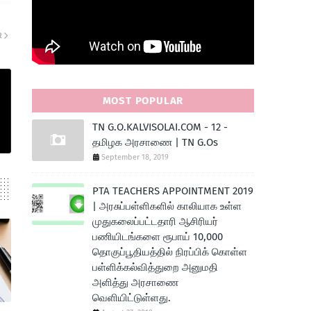
R
MOST POPULAR
TN G.O.KALVISOLAI.COM - 12 -
தமிழக அரசாணை | TN G.Os
September 18, 2019
PTA TEACHERS APPOINTMENT 2019
| அரசுப்பள்ளிகளில் காலியாக உள்ள
முதுகலைப்பட்டதாரி ஆசிரியர்
பணியிடங்களை ரூபாய் 10,000
தொகுப்பூதியத்தில் நிரப்பிக் கொள்ள
பள்ளிக்கல்வித்துறை அனுமதி
அளித்து அரசாணை
வெளியிட்டுள்ளது.