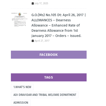
July 17, 2025
G.O.(Ms) No.105 Dt: April 26, 2017 |
ALLOWANCES – Dearness
Allowance – Enhanced Rate of
Dearness Allowance from 1st
January 2017 – Orders – Issued.
April 27, 2017
FACEBOOK
TAGS
1.WHAT'S NEW
ADI DRAVIDAR AND TRIBAL WELFARE DEPARTMENT
ADMISSION