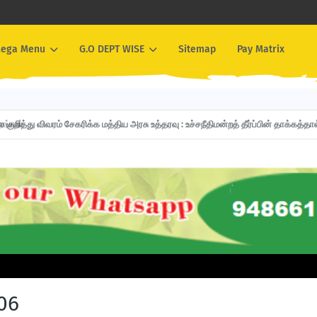
ega Menu
G.O DEPT WISE
Sitemap
Pay Matrix
றித்து விவரம் சேகரிக்க மத்திய அரசு உத்தரவு : உச்சநீதிமன்றத் தீர்ப்பின் தாக்கத்தா
06