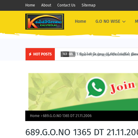
Home
About
Contact Us
Sitemap
Home
G.O NO WISE
M
TET தேர்ச்சி பெறாத ஆசிரியர்களின் நிலை கு
HOT POSTS
TET
Home
689.G.O.NO 1365 DT 21.11.2006
689.G.O.NO 1365 DT 21.11.20