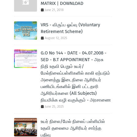
MATRIX | DOWNLOAD
June 21, 2018
VRS - விருப்ப ஓய்வு (Voluntary
Retirement Scheme)
August 12, 2025
G.O No 144 - DATE - 04.07.2008 -
SED - B.T APPOINTMENT - அரசு
நிதி உதவி பெறும் உயர்/
மேல்நிலைப்பள்ளிகளில் காலி ஏற்படும்
அனைத்து இடைநிலை ஆசிரியர்
பணியிடங்களில் இனி பட்டதாரி
ஆசிரியர்களை (All Subjects)
நியமிக்க வழி வகுக்கும் - அரசாணை
June 25, 2025
உயர் நிலை/மேல் நிலைப் பள்ளியில்
உதவி தலைமை ஆசிரியர் சார்ந்த
பதிவு