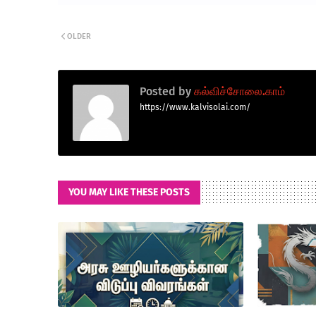
OLDER
Posted by
கல்விச்சோலை.காம்
https://www.kalvisolai.com/
YOU MAY LIKE THESE POSTS