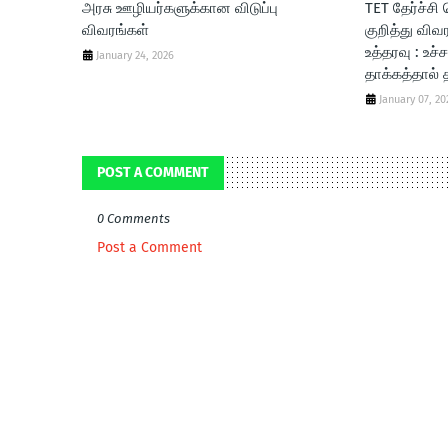
அரசு ஊழியர்களுக்கான விடுப்பு
TET தேர்ச்ச
விவரங்கள்
குறித்து விவ
உத்தரவு : உச்ச
January 24, 2026
தாக்கத்தால்
January 07, 20
POST A COMMENT
0 Comments
Post a Comment