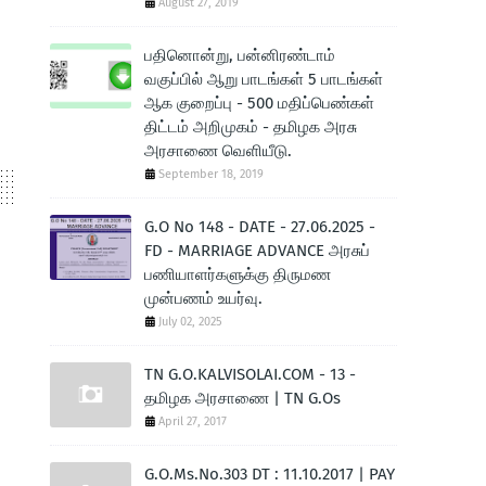
August 27, 2019
|
பதினொன்று, பன்னிரண்டாம்
வகுப்பில் ஆறு பாடங்கள் 5 பாடங்கள்
ஆக குறைப்பு - 500 மதிப்பெண்கள்
திட்டம் அறிமுகம் - தமிழக அரசு
அரசாணை வெளியீடு.
September 18, 2019
G.O No 148 - DATE - 27.06.2025 -
FD - MARRIAGE ADVANCE அரசுப்
பணியாளர்களுக்கு திருமண
முன்பணம் உயர்வு.
July 02, 2025
TN G.O.KALVISOLAI.COM - 13 -
தமிழக அரசாணை | TN G.Os
April 27, 2017
G.O.Ms.No.303 DT : 11.10.2017 | PAY