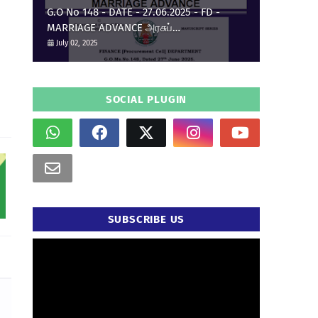
G.O No 148 - DATE - 27.06.2025 - FD -
MARRIAGE ADVANCE அரசுப்
பணியாளர்களுக்கு திருமண முன்பணம்
July 02, 2025
உயர்வு.
SOCIAL PLUGIN
SUBSCRIBE US