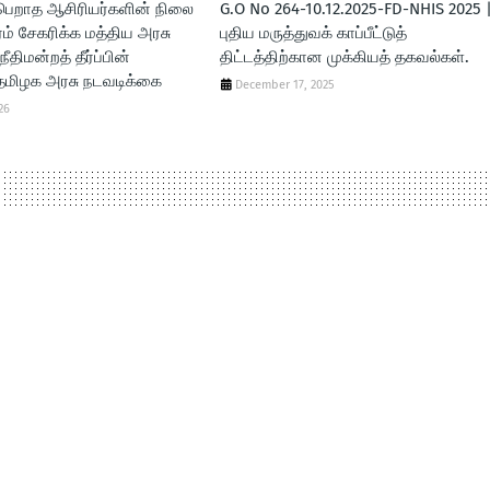
ி பெறாத ஆசிரியர்களின் நிலை
G.O No 264-10.12.2025-FD-NHIS 2025 
ரம் சேகரிக்க மத்திய அரசு
புதிய மருத்துவக் காப்பீட்டுத்
நீதிமன்றத் தீர்ப்பின்
திட்டத்திற்கான முக்கியத் தகவல்கள்.
 தமிழக அரசு நடவடிக்கை
December 17, 2025
26