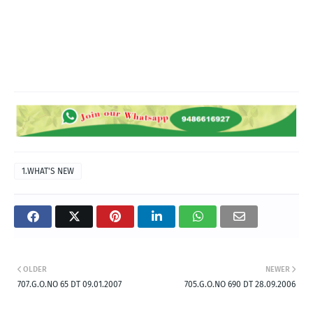
1.WHAT'S NEW
OLDER
NEWER
707.G.O.NO 65 DT 09.01.2007
705.G.O.NO 690 DT 28.09.2006