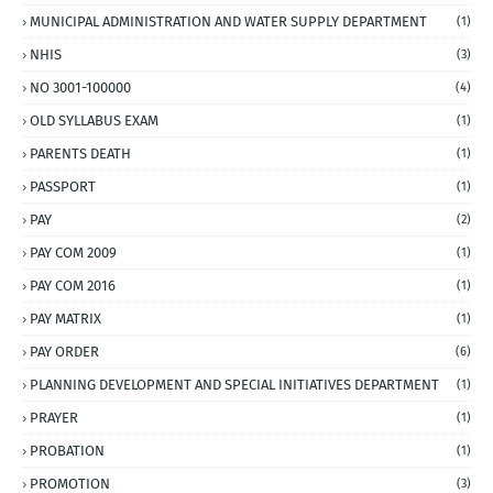
MUNICIPAL ADMINISTRATION AND WATER SUPPLY DEPARTMENT
(1)
NHIS
(3)
NO 3001-100000
(4)
OLD SYLLABUS EXAM
(1)
PARENTS DEATH
(1)
PASSPORT
(1)
PAY
(2)
PAY COM 2009
(1)
PAY COM 2016
(1)
PAY MATRIX
(1)
PAY ORDER
(6)
PLANNING DEVELOPMENT AND SPECIAL INITIATIVES DEPARTMENT
(1)
PRAYER
(1)
PROBATION
(1)
PROMOTION
(3)