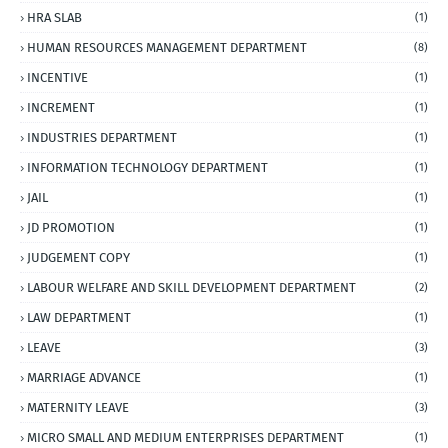
HRA SLAB
(1)
HUMAN RESOURCES MANAGEMENT DEPARTMENT
(8)
INCENTIVE
(1)
INCREMENT
(1)
INDUSTRIES DEPARTMENT
(1)
INFORMATION TECHNOLOGY DEPARTMENT
(1)
JAIL
(1)
JD PROMOTION
(1)
JUDGEMENT COPY
(1)
LABOUR WELFARE AND SKILL DEVELOPMENT DEPARTMENT
(2)
LAW DEPARTMENT
(1)
LEAVE
(3)
MARRIAGE ADVANCE
(1)
MATERNITY LEAVE
(3)
MICRO SMALL AND MEDIUM ENTERPRISES DEPARTMENT
(1)