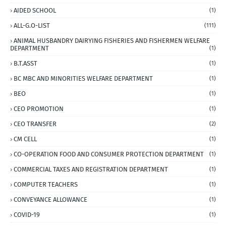
AIDED SCHOOL
(1)
ALL-G.O-LIST
(111)
ANIMAL HUSBANDRY DAIRYING FISHERIES AND FISHERMEN WELFARE
DEPARTMENT
(1)
B.T.ASST
(1)
BC MBC AND MINORITIES WELFARE DEPARTMENT
(1)
BEO
(1)
CEO PROMOTION
(1)
CEO TRANSFER
(2)
CM CELL
(1)
CO-OPERATION FOOD AND CONSUMER PROTECTION DEPARTMENT
(1)
COMMERCIAL TAXES AND REGISTRATION DEPARTMENT
(1)
COMPUTER TEACHERS
(1)
CONVEYANCE ALLOWANCE
(1)
COVID-19
(1)