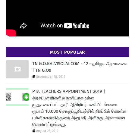
MOST POPULAR
TN G.O.KALVISOLAI.COM - 12 - தமிழக அரசாணை
| TN G.Os
September 18, 2019
PTA TEACHERS APPOINTMENT 2019 |
அரசுப்பள்ளிகளில் காலியாக உள்ள
முதுகலைப்பட்டதாரி ஆசிரியர் பணியிடங்களை
ரூபாய் 10,000 தொகுப்பூதியத்தில் நிரப்பிக் கொள்ள
பள்ளிக்கல்வித்துறை அனுமதி அளித்து அரசாணை
வெளியிட்டுள்ளது.
August 27, 2019