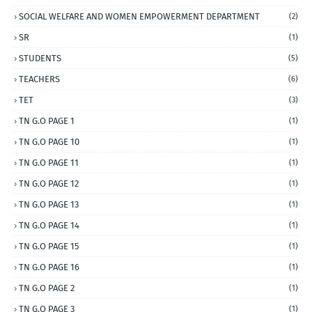
SOCIAL WELFARE AND WOMEN EMPOWERMENT DEPARTMENT
(2)
SR
(1)
STUDENTS
(5)
TEACHERS
(6)
TET
(3)
TN G.O PAGE 1
(1)
TN G.O PAGE 10
(1)
TN G.O PAGE 11
(1)
TN G.O PAGE 12
(1)
TN G.O PAGE 13
(1)
TN G.O PAGE 14
(1)
TN G.O PAGE 15
(1)
TN G.O PAGE 16
(1)
TN G.O PAGE 2
(1)
TN G.O PAGE 3
(1)