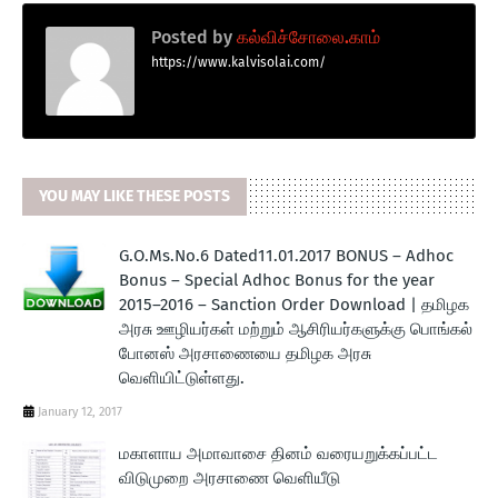
Posted by
கல்விச்சோலை.காம்
https://www.kalvisolai.com/
YOU MAY LIKE THESE POSTS
G.O.Ms.No.6 Dated11.01.2017 BONUS – Adhoc
Bonus – Special Adhoc Bonus for the year
2015–2016 – Sanction Order Download | தமிழக
அரசு ஊழியர்கள் மற்றும் ஆசிரியர்களுக்கு பொங்கல்
போனஸ் அரசாணையை தமிழக அரசு
வெளியிட்டுள்ளது.
January 12, 2017
மகாளாய அமாவாசை தினம் வரையறுக்கப்பட்ட
விடுமுறை அரசாணை வெளியீடு