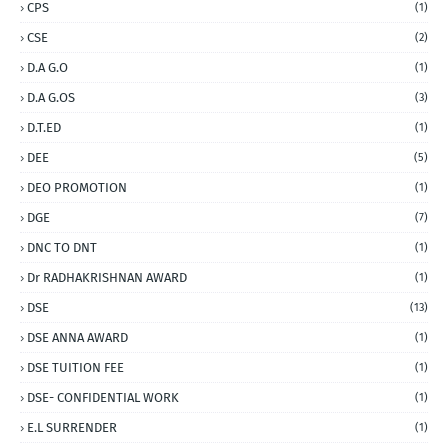
CPS
(1)
CSE
(2)
D.A G.O
(1)
D.A G.OS
(3)
D.T.ED
(1)
DEE
(5)
DEO PROMOTION
(1)
DGE
(7)
DNC TO DNT
(1)
Dr RADHAKRISHNAN AWARD
(1)
DSE
(13)
DSE ANNA AWARD
(1)
DSE TUITION FEE
(1)
DSE- CONFIDENTIAL WORK
(1)
E.L SURRENDER
(1)