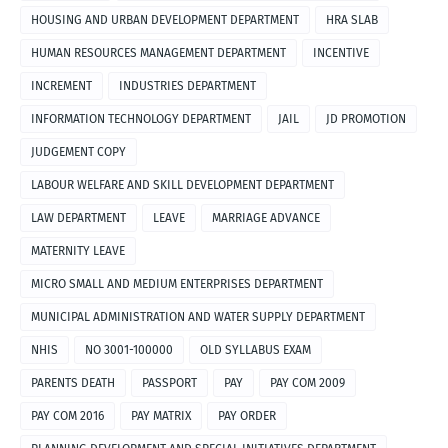
HOUSING AND URBAN DEVELOPMENT DEPARTMENT
HRA SLAB
HUMAN RESOURCES MANAGEMENT DEPARTMENT
INCENTIVE
INCREMENT
INDUSTRIES DEPARTMENT
INFORMATION TECHNOLOGY DEPARTMENT
JAIL
JD PROMOTION
JUDGEMENT COPY
LABOUR WELFARE AND SKILL DEVELOPMENT DEPARTMENT
LAW DEPARTMENT
LEAVE
MARRIAGE ADVANCE
MATERNITY LEAVE
MICRO SMALL AND MEDIUM ENTERPRISES DEPARTMENT
MUNICIPAL ADMINISTRATION AND WATER SUPPLY DEPARTMENT
NHIS
NO 3001-100000
OLD SYLLABUS EXAM
PARENTS DEATH
PASSPORT
PAY
PAY COM 2009
PAY COM 2016
PAY MATRIX
PAY ORDER