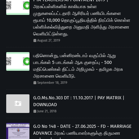
அரசுப்பள்ளிகளில் காலியாக உள்ள
முதுகலைப்பட்டதாரி ஆசிரியர் பணியிடங்களை
ரூபாய் 10,000 தொகுப்பூதியத்தில் நிரப்பிக் கொள்ள
பள்ளிக்கல்வித்துறை அனுமதி அளித்து அரசாணை
வெளியிட்டுள்ளது.
August 27, 2019
பதினொன்று, பன்னிரண்டாம் வகுப்பில் ஆறு
பாடங்கள் 5 பாடங்கள் ஆக குறைப்பு - 500
மதிப்பெண்கள் திட்டம் அறிமுகம் - தமிழக அரசு
அரசாணை வெளியீடு.
September 18, 2019
G.O.Ms.No.303 DT : 11.10.2017 | PAY MATRIX |
DOWNLOAD
June 21, 2018
G.O No 148 - DATE - 27.06.2025 - FD - MARRIAGE
ADVANCE அரசுப் பணியாளர்களுக்கு திருமண