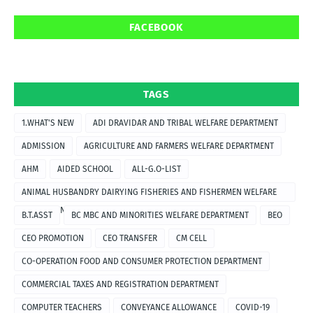
FACEBOOK
TAGS
1.WHAT'S NEW
ADI DRAVIDAR AND TRIBAL WELFARE DEPARTMENT
ADMISSION
AGRICULTURE AND FARMERS WELFARE DEPARTMENT
AHM
AIDED SCHOOL
ALL-G.O-LIST
ANIMAL HUSBANDRY DAIRYING FISHERIES AND FISHERMEN WELFARE
DEPARTMENT
B.T.ASST
BC MBC AND MINORITIES WELFARE DEPARTMENT
BEO
CEO PROMOTION
CEO TRANSFER
CM CELL
CO-OPERATION FOOD AND CONSUMER PROTECTION DEPARTMENT
COMMERCIAL TAXES AND REGISTRATION DEPARTMENT
COMPUTER TEACHERS
CONVEYANCE ALLOWANCE
COVID-19