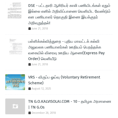
DSE - பட்டதாரி ஆசிரியர் காலி பணியிடங்கள் ஏதும்
இல்லை எனில் அறிவிப்பாணை வெளியிட வேண்டும்
என பணியாளர் தொகுதி இணை இயக்குநர்
அறிவுறுத்தல்!
June 21, 2018
பள்ளிக்கல்வித்துறை - புதிய மாவட்டக் கல்வி
அலுவலக பணியாளர்கள் ஊதியம் பெறத்தக்க
வகையில் விரைவு ஊதிய ஆணை(Express Pay
Order) வெளியீடு
June 21, 2018
VRS - விருப்ப ஓய்வு (Voluntary Retirement
Scheme)
August 12, 2025
TN G.O.KALVISOLAI.COM - 10 - தமிழக அரசாணை
| TN G.Os
December 28, 2018