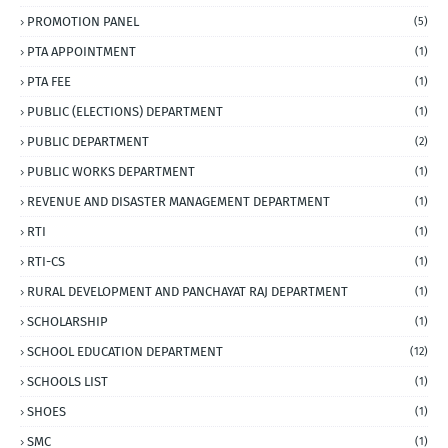
PROMOTION PANEL
(5)
PTA APPOINTMENT
(1)
PTA FEE
(1)
PUBLIC (ELECTIONS) DEPARTMENT
(1)
PUBLIC DEPARTMENT
(2)
PUBLIC WORKS DEPARTMENT
(1)
REVENUE AND DISASTER MANAGEMENT DEPARTMENT
(1)
RTI
(1)
RTI-CS
(1)
RURAL DEVELOPMENT AND PANCHAYAT RAJ DEPARTMENT
(1)
SCHOLARSHIP
(1)
SCHOOL EDUCATION DEPARTMENT
(12)
SCHOOLS LIST
(1)
SHOES
(1)
SMC
(1)