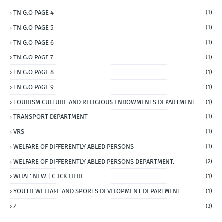
TN G.O PAGE 4
(1)
TN G.O PAGE 5
(1)
TN G.O PAGE 6
(1)
TN G.O PAGE 7
(1)
TN G.O PAGE 8
(1)
TN G.O PAGE 9
(1)
TOURISM CULTURE AND RELIGIOUS ENDOWMENTS DEPARTMENT
(1)
TRANSPORT DEPARTMENT
(1)
VRS
(1)
WELFARE OF DIFFERENTLY ABLED PERSONS
(1)
WELFARE OF DIFFERENTLY ABLED PERSONS DEPARTMENT.
(2)
WHAT' NEW | CLICK HERE
(1)
YOUTH WELFARE AND SPORTS DEVELOPMENT DEPARTMENT
(1)
Z
(3)