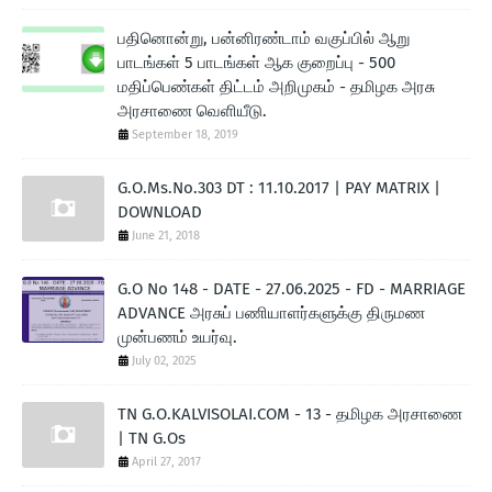
பதினொன்று, பன்னிரண்டாம் வகுப்பில் ஆறு
பாடங்கள் 5 பாடங்கள் ஆக குறைப்பு - 500
மதிப்பெண்கள் திட்டம் அறிமுகம் - தமிழக அரசு
அரசாணை வெளியீடு.
September 18, 2019
G.O.Ms.No.303 DT : 11.10.2017 | PAY MATRIX |
DOWNLOAD
June 21, 2018
G.O No 148 - DATE - 27.06.2025 - FD - MARRIAGE
ADVANCE அரசுப் பணியாளர்களுக்கு திருமண
முன்பணம் உயர்வு.
July 02, 2025
TN G.O.KALVISOLAI.COM - 13 - தமிழக அரசாணை
| TN G.Os
April 27, 2017