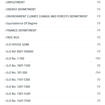
EMPLOYMENT
(1)
ENERGY DEPARTMENT
(1)
ENVIRONMENT CLIMATE CHANGE AND FORESTS DEPARTMENT
(1)
Equivalence Of Degree
(1)
FINANCE DEPARTMENT
(7)
FREE BUS
(1)
G.O HOUSE LOAN
(1)
G.O NO 3001-100000
(1)
G.O No. 1-100
(15)
G.O No. 1001-1100
(2)
G.O No. 101-200
(14)
G.O No. 1101-1200
(1)
G.O No. 1201-1300
(1)
G.O No. 1301-1400
(1)
G.O No. 1401-1500
(1)