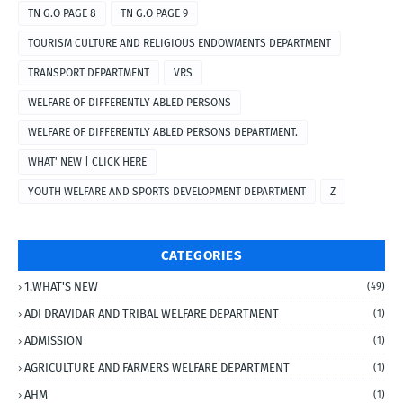
TN G.O PAGE 8
TN G.O PAGE 9
TOURISM CULTURE AND RELIGIOUS ENDOWMENTS DEPARTMENT
TRANSPORT DEPARTMENT
VRS
WELFARE OF DIFFERENTLY ABLED PERSONS
WELFARE OF DIFFERENTLY ABLED PERSONS DEPARTMENT.
WHAT' NEW | CLICK HERE
YOUTH WELFARE AND SPORTS DEVELOPMENT DEPARTMENT
Z
CATEGORIES
1.WHAT'S NEW
(49)
ADI DRAVIDAR AND TRIBAL WELFARE DEPARTMENT
(1)
ADMISSION
(1)
AGRICULTURE AND FARMERS WELFARE DEPARTMENT
(1)
AHM
(1)