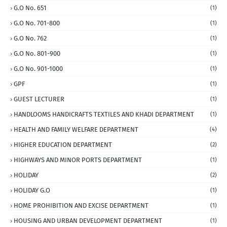
G.O No. 651
(1)
G.O No. 701-800
(1)
G.O No. 762
(1)
G.O No. 801-900
(1)
G.O No. 901-1000
(1)
GPF
(1)
GUEST LECTURER
(1)
HANDLOOMS HANDICRAFTS TEXTILES AND KHADI DEPARTMENT
(1)
HEALTH AND FAMILY WELFARE DEPARTMENT
(4)
HIGHER EDUCATION DEPARTMENT
(2)
HIGHWAYS AND MINOR PORTS DEPARTMENT
(1)
HOLIDAY
(2)
HOLIDAY G.O
(1)
HOME PROHIBITION AND EXCISE DEPARTMENT
(1)
HOUSING AND URBAN DEVELOPMENT DEPARTMENT
(1)