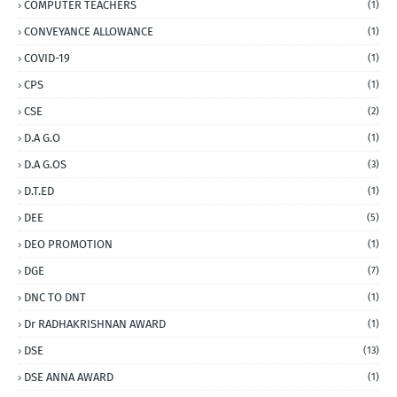
COMPUTER TEACHERS
(1)
CONVEYANCE ALLOWANCE
(1)
COVID-19
(1)
CPS
(1)
CSE
(2)
D.A G.O
(1)
D.A G.OS
(3)
D.T.ED
(1)
DEE
(5)
DEO PROMOTION
(1)
DGE
(7)
DNC TO DNT
(1)
Dr RADHAKRISHNAN AWARD
(1)
DSE
(13)
DSE ANNA AWARD
(1)