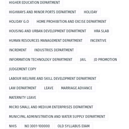
HIGHER EDUCATION DEPARTMENT
HIGHWAYS AND MINOR PORTS DEPARTMENT
HOLIDAY
HOLIDAY G.O
HOME PROHIBITION AND EXCISE DEPARTMENT
HOUSING AND URBAN DEVELOPMENT DEPARTMENT
HRA SLAB
HUMAN RESOURCES MANAGEMENT DEPARTMENT
INCENTIVE
INCREMENT
INDUSTRIES DEPARTMENT
INFORMATION TECHNOLOGY DEPARTMENT
JAIL
JD PROMOTION
JUDGEMENT COPY
LABOUR WELFARE AND SKILL DEVELOPMENT DEPARTMENT
LAW DEPARTMENT
LEAVE
MARRIAGE ADVANCE
MATERNITY LEAVE
MICRO SMALL AND MEDIUM ENTERPRISES DEPARTMENT
MUNICIPAL ADMINISTRATION AND WATER SUPPLY DEPARTMENT
NHIS
NO 3001-100000
OLD SYLLABUS EXAM