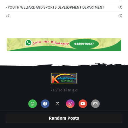
YOUTH WELFARE AND SPORTS DEVELOPMENT DEPARTMENT
(1)
Z
(3)
kalvisolai tn g.o
Random Posts