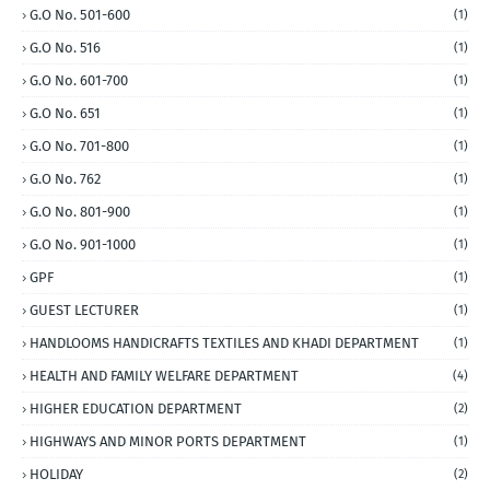
G.O No. 501-600
(1)
G.O No. 516
(1)
G.O No. 601-700
(1)
G.O No. 651
(1)
G.O No. 701-800
(1)
G.O No. 762
(1)
G.O No. 801-900
(1)
G.O No. 901-1000
(1)
GPF
(1)
GUEST LECTURER
(1)
HANDLOOMS HANDICRAFTS TEXTILES AND KHADI DEPARTMENT
(1)
HEALTH AND FAMILY WELFARE DEPARTMENT
(4)
HIGHER EDUCATION DEPARTMENT
(2)
HIGHWAYS AND MINOR PORTS DEPARTMENT
(1)
HOLIDAY
(2)