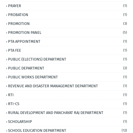
PRAYER
(1)
PROBATION
(1)
PROMOTION
(3)
PROMOTION PANEL
(5)
PTA APPOINTMENT
(1)
PTA FEE
(1)
PUBLIC (ELECTIONS) DEPARTMENT
(1)
PUBLIC DEPARTMENT
(2)
PUBLIC WORKS DEPARTMENT
(1)
REVENUE AND DISASTER MANAGEMENT DEPARTMENT
(1)
RTI
(1)
RTI-CS
(1)
RURAL DEVELOPMENT AND PANCHAYAT RAJ DEPARTMENT
(1)
SCHOLARSHIP
(1)
SCHOOL EDUCATION DEPARTMENT
(12)