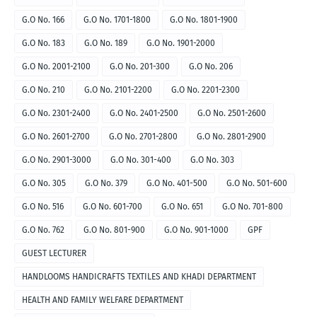
G.O No. 166
G.O No. 1701-1800
G.O No. 1801-1900
G.O No. 183
G.O No. 189
G.O No. 1901-2000
G.O No. 2001-2100
G.O No. 201-300
G.O No. 206
G.O No. 210
G.O No. 2101-2200
G.O No. 2201-2300
G.O No. 2301-2400
G.O No. 2401-2500
G.O No. 2501-2600
G.O No. 2601-2700
G.O No. 2701-2800
G.O No. 2801-2900
G.O No. 2901-3000
G.O No. 301-400
G.O No. 303
G.O No. 305
G.O No. 379
G.O No. 401-500
G.O No. 501-600
G.O No. 516
G.O No. 601-700
G.O No. 651
G.O No. 701-800
G.O No. 762
G.O No. 801-900
G.O No. 901-1000
GPF
GUEST LECTURER
HANDLOOMS HANDICRAFTS TEXTILES AND KHADI DEPARTMENT
HEALTH AND FAMILY WELFARE DEPARTMENT