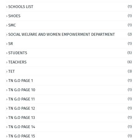
SCHOOLS LIST
(1)
SHOES
(1)
SMC
(1)
SOCIAL WELFARE AND WOMEN EMPOWERMENT DEPARTMENT
(2)
SR
(1)
STUDENTS
(5)
TEACHERS
(6)
TET
(3)
TN G.O PAGE 1
(1)
TN G.O PAGE 10
(1)
TN G.O PAGE 11
(1)
TN G.O PAGE 12
(1)
TN G.O PAGE 13
(1)
TN G.O PAGE 14
(1)
TN G.O PAGE 15
(1)