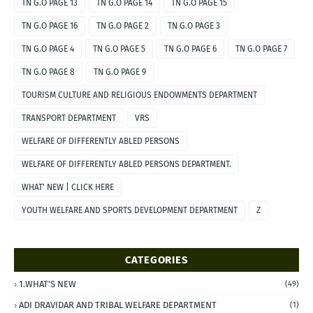
TN G.O PAGE 13
TN G.O PAGE 14
TN G.O PAGE 15
TN G.O PAGE 16
TN G.O PAGE 2
TN G.O PAGE 3
TN G.O PAGE 4
TN G.O PAGE 5
TN G.O PAGE 6
TN G.O PAGE 7
TN G.O PAGE 8
TN G.O PAGE 9
TOURISM CULTURE AND RELIGIOUS ENDOWMENTS DEPARTMENT
TRANSPORT DEPARTMENT
VRS
WELFARE OF DIFFERENTLY ABLED PERSONS
WELFARE OF DIFFERENTLY ABLED PERSONS DEPARTMENT.
WHAT' NEW | CLICK HERE
YOUTH WELFARE AND SPORTS DEVELOPMENT DEPARTMENT
Z
CATEGORIES
1.WHAT'S NEW
(49)
ADI DRAVIDAR AND TRIBAL WELFARE DEPARTMENT
(1)