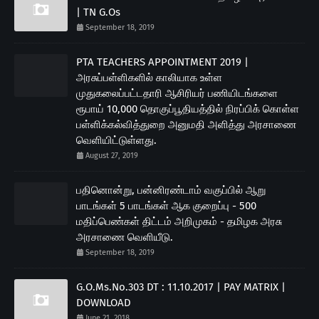
| TN G.Os
September 18, 2019
PTA TEACHERS APPOINTMENT 2019 |
அரசுப்பள்ளிகளில் காலியாக உள்ள
முதுகலைப்பட்டதாரி ஆசிரியர் பணியிடங்களை
ரூபாய் 10,000 தொகுப்பூதியத்தில் நிரப்பிக் கொள்ள
பள்ளிக்கல்வித்துறை அனுமதி அளித்து அரசாணை
வெளியிட்டுள்ளது.
August 27, 2019
பதினொன்று, பன்னிரண்டாம் வகுப்பில் ஆறு
பாடங்கள் 5 பாடங்கள் ஆக குறைப்பு - 500
மதிப்பெண்கள் திட்டம் அறிமுகம் - தமிழக அரசு
அரசாணை வெளியீடு.
September 18, 2019
G.O.Ms.No.303 DT : 11.10.2017 | PAY MATRIX |
DOWNLOAD
June 21, 2018