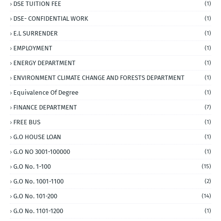
DSE TUITION FEE
(1)
DSE- CONFIDENTIAL WORK
(1)
E.L SURRENDER
(1)
EMPLOYMENT
(1)
ENERGY DEPARTMENT
(1)
ENVIRONMENT CLIMATE CHANGE AND FORESTS DEPARTMENT
(1)
Equivalence Of Degree
(1)
FINANCE DEPARTMENT
(7)
FREE BUS
(1)
G.O HOUSE LOAN
(1)
G.O NO 3001-100000
(1)
G.O No. 1-100
(15)
G.O No. 1001-1100
(2)
G.O No. 101-200
(14)
G.O No. 1101-1200
(1)