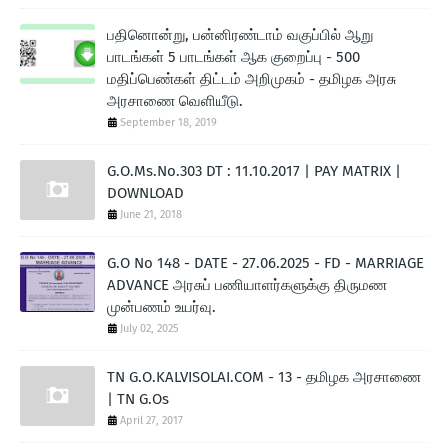
பதினொன்று, பன்னிரண்டாம் வகுப்பில் ஆறு
பாடங்கள் 5 பாடங்கள் ஆக குறைப்பு - 500
மதிப்பெண்கள் திட்டம் அறிமுகம் - தமிழக அரசு
அரசாணை வெளியீடு.
September 18, 2019
G.O.Ms.No.303 DT : 11.10.2017 | PAY MATRIX |
DOWNLOAD
June 21, 2018
G.O No 148 - DATE - 27.06.2025 - FD - MARRIAGE
ADVANCE அரசுப் பணியாளர்களுக்கு திருமண
முன்பணம் உயர்வு.
July 02, 2025
TN G.O.KALVISOLAI.COM - 13 - தமிழக அரசாணை
| TN G.Os
April 27, 2017