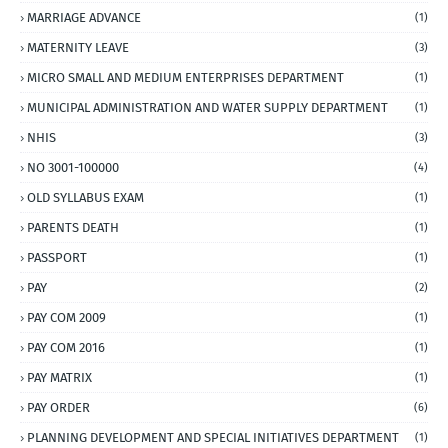
MARRIAGE ADVANCE
(1)
MATERNITY LEAVE
(3)
MICRO SMALL AND MEDIUM ENTERPRISES DEPARTMENT
(1)
MUNICIPAL ADMINISTRATION AND WATER SUPPLY DEPARTMENT
(1)
NHIS
(3)
NO 3001-100000
(4)
OLD SYLLABUS EXAM
(1)
PARENTS DEATH
(1)
PASSPORT
(1)
PAY
(2)
PAY COM 2009
(1)
PAY COM 2016
(1)
PAY MATRIX
(1)
PAY ORDER
(6)
PLANNING DEVELOPMENT AND SPECIAL INITIATIVES DEPARTMENT
(1)