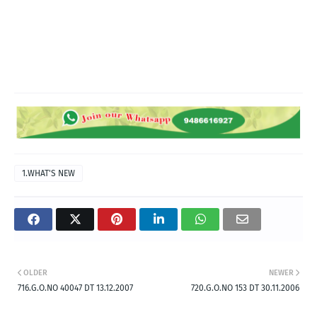
1.WHAT'S NEW
OLDER
NEWER
716.G.O.NO 40047 DT 13.12.2007
720.G.O.NO 153 DT 30.11.2006