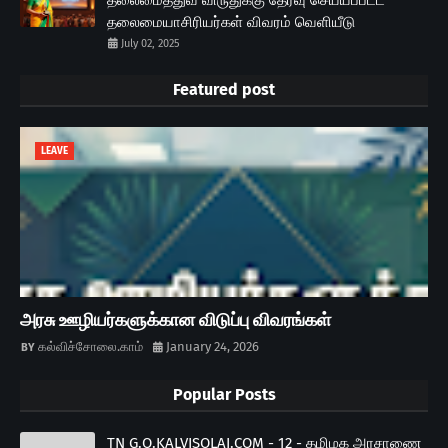
தலைமைத்துவ விருதுக்கு தேர்வு செய்யப்பட்ட
தலைமையாசிரியர்கள் விவரம் வெளியீடு
July 02, 2025
Featured post
LEAVE
அரசு ஊழியர்களுக்கான விடுப்பு விவரங்கள்
கல்விச்சோலை.காம்
January 24, 2026
Popular Posts
TN G.O.KALVISOLAI.COM - 12 - தமிழக அரசாணை