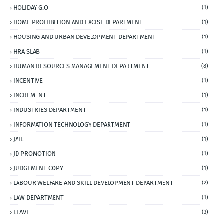
HOLIDAY G.O
(1)
HOME PROHIBITION AND EXCISE DEPARTMENT
(1)
HOUSING AND URBAN DEVELOPMENT DEPARTMENT
(1)
HRA SLAB
(1)
HUMAN RESOURCES MANAGEMENT DEPARTMENT
(8)
INCENTIVE
(1)
INCREMENT
(1)
INDUSTRIES DEPARTMENT
(1)
INFORMATION TECHNOLOGY DEPARTMENT
(1)
JAIL
(1)
JD PROMOTION
(1)
JUDGEMENT COPY
(1)
LABOUR WELFARE AND SKILL DEVELOPMENT DEPARTMENT
(2)
LAW DEPARTMENT
(1)
LEAVE
(3)