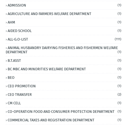
ADMISSION
(1)
AGRICULTURE AND FARMERS WELFARE DEPARTMENT
(1)
AHM
(1)
AIDED SCHOOL
(1)
ALL-G.O-LIST
(111)
ANIMAL HUSBANDRY DAIRYING FISHERIES AND FISHERMEN WELFARE
DEPARTMENT
(1)
B.T.ASST
(1)
BC MBC AND MINORITIES WELFARE DEPARTMENT
(1)
BEO
(1)
CEO PROMOTION
(1)
CEO TRANSFER
(2)
CM CELL
(1)
CO-OPERATION FOOD AND CONSUMER PROTECTION DEPARTMENT
(1)
COMMERCIAL TAXES AND REGISTRATION DEPARTMENT
(1)