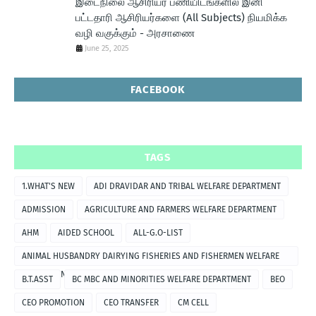
இடைநிலை ஆசிரியர் பணியிடங்களில் இனி
பட்டதாரி ஆசிரியர்களை (All Subjects) நியமிக்க
வழி வகுக்கும் - அரசாணை
June 25, 2025
FACEBOOK
TAGS
1.WHAT'S NEW
ADI DRAVIDAR AND TRIBAL WELFARE DEPARTMENT
ADMISSION
AGRICULTURE AND FARMERS WELFARE DEPARTMENT
AHM
AIDED SCHOOL
ALL-G.O-LIST
ANIMAL HUSBANDRY DAIRYING FISHERIES AND FISHERMEN WELFARE
DEPARTMENT
B.T.ASST
BC MBC AND MINORITIES WELFARE DEPARTMENT
BEO
CEO PROMOTION
CEO TRANSFER
CM CELL