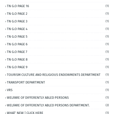
TN G.O PAGE 16
(1)
TN G.O PAGE 2
(1)
TN G.O PAGE 3
(1)
TN G.O PAGE 4
(1)
TN G.O PAGE 5
(1)
TN G.O PAGE 6
(1)
TN G.O PAGE 7
(1)
TN G.O PAGE 8
(1)
TN G.O PAGE 9
(1)
TOURISM CULTURE AND RELIGIOUS ENDOWMENTS DEPARTMENT
(1)
TRANSPORT DEPARTMENT
(1)
VRS
(1)
WELFARE OF DIFFERENTLY ABLED PERSONS
(1)
WELFARE OF DIFFERENTLY ABLED PERSONS DEPARTMENT.
(2)
WHAT' NEW | CLICK HERE
(1)