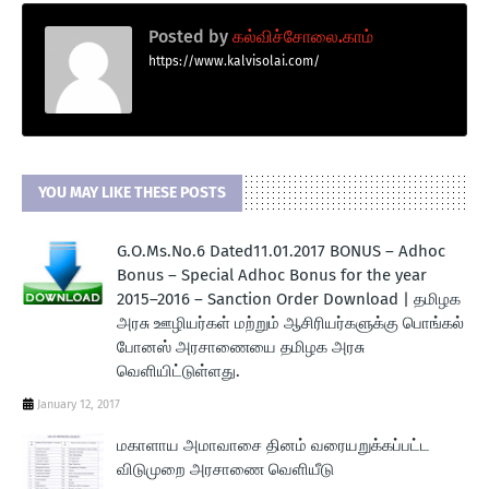
Posted by
கல்விச்சோலை.காம்
https://www.kalvisolai.com/
YOU MAY LIKE THESE POSTS
G.O.Ms.No.6 Dated11.01.2017 BONUS – Adhoc
Bonus – Special Adhoc Bonus for the year
2015–2016 – Sanction Order Download | தமிழக
அரசு ஊழியர்கள் மற்றும் ஆசிரியர்களுக்கு பொங்கல்
போனஸ் அரசாணையை தமிழக அரசு
வெளியிட்டுள்ளது.
January 12, 2017
மகாளாய அமாவாசை தினம் வரையறுக்கப்பட்ட
விடுமுறை அரசாணை வெளியீடு