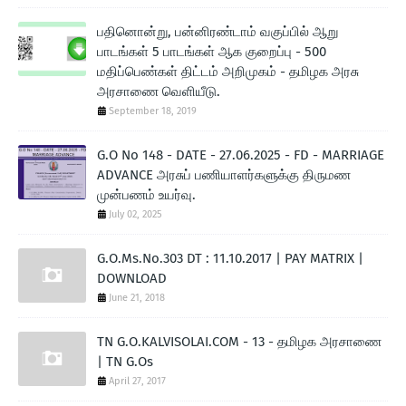
பதினொன்று, பன்னிரண்டாம் வகுப்பில் ஆறு
பாடங்கள் 5 பாடங்கள் ஆக குறைப்பு - 500
மதிப்பெண்கள் திட்டம் அறிமுகம் - தமிழக அரசு
அரசாணை வெளியீடு.
September 18, 2019
G.O No 148 - DATE - 27.06.2025 - FD - MARRIAGE
ADVANCE அரசுப் பணியாளர்களுக்கு திருமண
முன்பணம் உயர்வு.
July 02, 2025
G.O.Ms.No.303 DT : 11.10.2017 | PAY MATRIX |
DOWNLOAD
June 21, 2018
TN G.O.KALVISOLAI.COM - 13 - தமிழக அரசாணை
| TN G.Os
April 27, 2017