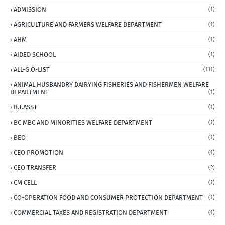
ADMISSION
(1)
AGRICULTURE AND FARMERS WELFARE DEPARTMENT
(1)
AHM
(1)
AIDED SCHOOL
(1)
ALL-G.O-LIST
(111)
ANIMAL HUSBANDRY DAIRYING FISHERIES AND FISHERMEN WELFARE
DEPARTMENT
(1)
B.T.ASST
(1)
BC MBC AND MINORITIES WELFARE DEPARTMENT
(1)
BEO
(1)
CEO PROMOTION
(1)
CEO TRANSFER
(2)
CM CELL
(1)
CO-OPERATION FOOD AND CONSUMER PROTECTION DEPARTMENT
(1)
COMMERCIAL TAXES AND REGISTRATION DEPARTMENT
(1)