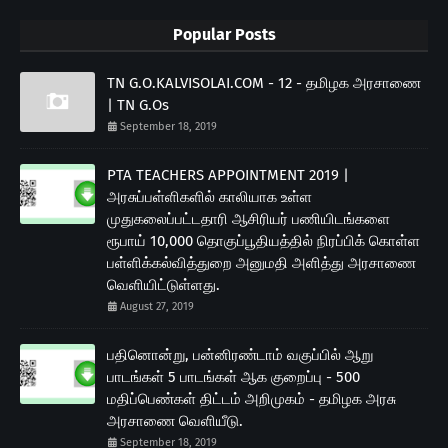
Popular Posts
TN G.O.KALVISOLAI.COM - 12 - தமிழக அரசாணை
| TN G.Os
September 18, 2019
PTA TEACHERS APPOINTMENT 2019 |
அரசுப்பள்ளிகளில் காலியாக உள்ள
முதுகலைப்பட்டதாரி ஆசிரியர் பணியிடங்களை
ரூபாய் 10,000 தொகுப்பூதியத்தில் நிரப்பிக் கொள்ள
பள்ளிக்கல்வித்துறை அனுமதி அளித்து அரசாணை
வெளியிட்டுள்ளது.
August 27, 2019
பதினொன்று, பன்னிரண்டாம் வகுப்பில் ஆறு
பாடங்கள் 5 பாடங்கள் ஆக குறைப்பு - 500
மதிப்பெண்கள் திட்டம் அறிமுகம் - தமிழக அரசு
அரசாணை வெளியீடு.
September 18, 2019