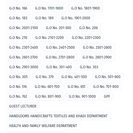
G.O No. 166
G.O No. 1701-1800
G.O No. 1801-1900
G.O No. 183
G.O No. 189
G.O No. 1901-2000
G.O No. 2001-2100
G.O No. 201-300
G.O No. 206
G.O No. 210
G.O No. 2101-2200
G.O No. 2201-2300
G.O No. 2301-2400
G.O No. 2401-2500
G.O No. 2501-2600
G.O No. 2601-2700
G.O No. 2701-2800
G.O No. 2801-2900
G.O No. 2901-3000
G.O No. 301-400
G.O No. 303
G.O No. 305
G.O No. 379
G.O No. 401-500
G.O No. 501-600
G.O No. 516
G.O No. 601-700
G.O No. 651
G.O No. 701-800
G.O No. 762
G.O No. 801-900
G.O No. 901-1000
GPF
GUEST LECTURER
HANDLOOMS HANDICRAFTS TEXTILES AND KHADI DEPARTMENT
HEALTH AND FAMILY WELFARE DEPARTMENT