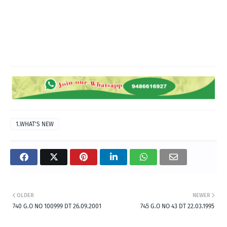
1.WHAT'S NEW
OLDER
NEWER
740 G.O NO 100999 DT 26.09.2001
745 G.O NO 43 DT 22.03.1995