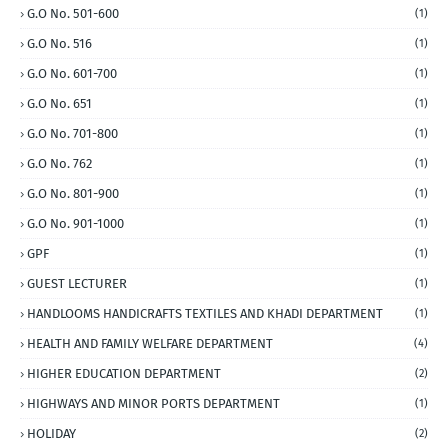
G.O No. 501-600
(1)
G.O No. 516
(1)
G.O No. 601-700
(1)
G.O No. 651
(1)
G.O No. 701-800
(1)
G.O No. 762
(1)
G.O No. 801-900
(1)
G.O No. 901-1000
(1)
GPF
(1)
GUEST LECTURER
(1)
HANDLOOMS HANDICRAFTS TEXTILES AND KHADI DEPARTMENT
(1)
HEALTH AND FAMILY WELFARE DEPARTMENT
(4)
HIGHER EDUCATION DEPARTMENT
(2)
HIGHWAYS AND MINOR PORTS DEPARTMENT
(1)
HOLIDAY
(2)