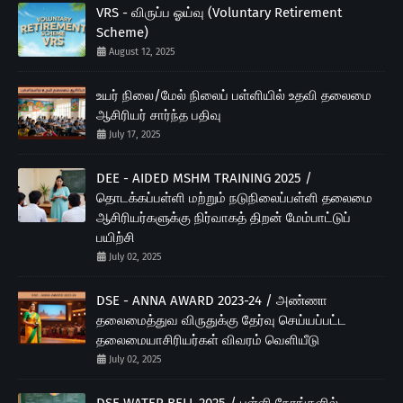
VRS - விருப்ப ஓய்வு (Voluntary Retirement
Scheme)
August 12, 2025
உயர் நிலை/மேல் நிலைப் பள்ளியில் உதவி தலைமை
ஆசிரியர் சார்ந்த பதிவு
July 17, 2025
DEE - AIDED MSHM TRAINING 2025 /
தொடக்கப்பள்ளி மற்றும் நடுநிலைப்பள்ளி தலைமை
ஆசிரியர்களுக்கு நிர்வாகத் திறன் மேம்பாட்டுப்
பயிற்சி
July 02, 2025
DSE - ANNA AWARD 2023-24 / அண்ணா
தலைமைத்துவ விருதுக்கு தேர்வு செய்யப்பட்ட
தலைமையாசிரியர்கள் விவரம் வெளியீடு
July 02, 2025