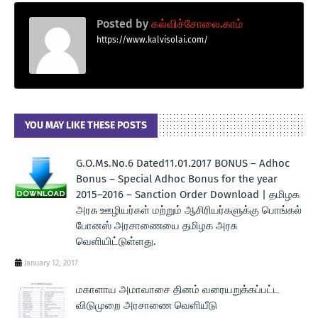
Posted by
கல்விச்சோலை.காம்
https://www.kalvisolai.com/
YOU MAY LIKE THESE POSTS
G.O.Ms.No.6 Dated11.01.2017 BONUS – Adhoc
Bonus – Special Adhoc Bonus for the year
2015–2016 – Sanction Order Download | தமிழக
அரசு ஊழியர்கள் மற்றும் ஆசிரியர்களுக்கு பொங்கல்
போனஸ் அரசாணையை தமிழக அரசு
வெளியிட்டுள்ளது.
January 12, 2017
மகாளாய அமாவாசை தினம் வரையறுக்கப்பட்ட
விடுமுறை அரசாணை வெளியீடு