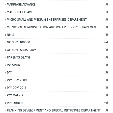
MARRIAGE ADVANCE
(1)
MATERNITY LEAVE
(3)
MICRO SMALL AND MEDIUM ENTERPRISES DEPARTMENT
(1)
MUNICIPAL ADMINISTRATION AND WATER SUPPLY DEPARTMENT
(1)
NHIS
(3)
NO 3001-100000
(4)
OLD SYLLABUS EXAM
(1)
PARENTS DEATH
(1)
PASSPORT
(1)
PAY
(2)
PAY COM 2009
(1)
PAY COM 2016
(1)
PAY MATRIX
(1)
PAY ORDER
(6)
PLANNING DEVELOPMENT AND SPECIAL INITIATIVES DEPARTMENT
(1)