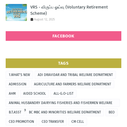
VRS - விருப்ப ஓய்வு (Voluntary Retirement
Scheme)
August 12, 2025
FACEBOOK
TAGS
1.WHAT'S NEW
ADI DRAVIDAR AND TRIBAL WELFARE DEPARTMENT
ADMISSION
AGRICULTURE AND FARMERS WELFARE DEPARTMENT
AHM
AIDED SCHOOL
ALL-G.O-LIST
ANIMAL HUSBANDRY DAIRYING FISHERIES AND FISHERMEN WELFARE
DEPARTMENT
B.T.ASST
BC MBC AND MINORITIES WELFARE DEPARTMENT
BEO
CEO PROMOTION
CEO TRANSFER
CM CELL