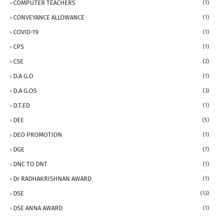
COMPUTER TEACHERS
(1)
CONVEYANCE ALLOWANCE
(1)
COVID-19
(1)
CPS
(1)
CSE
(2)
D.A G.O
(1)
D.A G.OS
(3)
D.T.ED
(1)
DEE
(5)
DEO PROMOTION
(1)
DGE
(7)
DNC TO DNT
(1)
Dr RADHAKRISHNAN AWARD
(1)
DSE
(13)
DSE ANNA AWARD
(1)