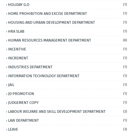
HOLIDAY G.O
(1)
HOME PROHIBITION AND EXCISE DEPARTMENT
(1)
HOUSING AND URBAN DEVELOPMENT DEPARTMENT
(1)
HRA SLAB
(1)
HUMAN RESOURCES MANAGEMENT DEPARTMENT
(8)
INCENTIVE
(1)
INCREMENT
(1)
INDUSTRIES DEPARTMENT
(1)
INFORMATION TECHNOLOGY DEPARTMENT
(1)
JAIL
(1)
JD PROMOTION
(1)
JUDGEMENT COPY
(1)
LABOUR WELFARE AND SKILL DEVELOPMENT DEPARTMENT
(2)
LAW DEPARTMENT
(1)
LEAVE
(3)