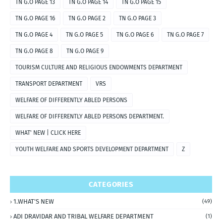
TN G.O PAGE 13
TN G.O PAGE 14
TN G.O PAGE 15
TN G.O PAGE 16
TN G.O PAGE 2
TN G.O PAGE 3
TN G.O PAGE 4
TN G.O PAGE 5
TN G.O PAGE 6
TN G.O PAGE 7
TN G.O PAGE 8
TN G.O PAGE 9
TOURISM CULTURE AND RELIGIOUS ENDOWMENTS DEPARTMENT
TRANSPORT DEPARTMENT
VRS
WELFARE OF DIFFERENTLY ABLED PERSONS
WELFARE OF DIFFERENTLY ABLED PERSONS DEPARTMENT.
WHAT' NEW | CLICK HERE
YOUTH WELFARE AND SPORTS DEVELOPMENT DEPARTMENT
Z
CATEGORIES
1.WHAT'S NEW
(49)
ADI DRAVIDAR AND TRIBAL WELFARE DEPARTMENT
(1)