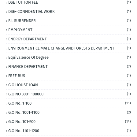
DSE TUITION FEE
(1)
DSE- CONFIDENTIAL WORK
(1)
E.L SURRENDER
(1)
EMPLOYMENT
(1)
ENERGY DEPARTMENT
(1)
ENVIRONMENT CLIMATE CHANGE AND FORESTS DEPARTMENT
(1)
Equivalence Of Degree
(1)
FINANCE DEPARTMENT
(7)
FREE BUS
(1)
G.O HOUSE LOAN
(1)
G.O NO 3001-100000
(1)
G.O No. 1-100
(15)
G.O No. 1001-1100
(2)
G.O No. 101-200
(14)
G.O No. 1101-1200
(1)