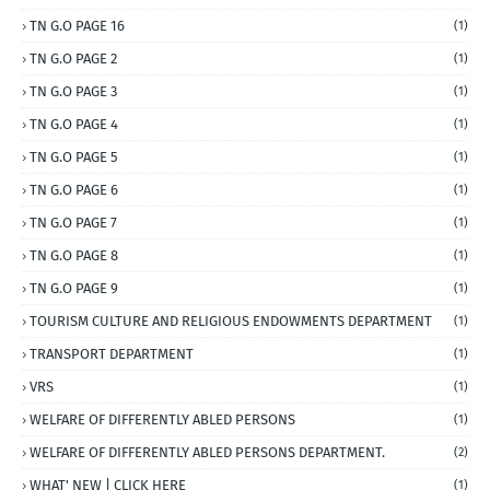
TN G.O PAGE 16
(1)
TN G.O PAGE 2
(1)
TN G.O PAGE 3
(1)
TN G.O PAGE 4
(1)
TN G.O PAGE 5
(1)
TN G.O PAGE 6
(1)
TN G.O PAGE 7
(1)
TN G.O PAGE 8
(1)
TN G.O PAGE 9
(1)
TOURISM CULTURE AND RELIGIOUS ENDOWMENTS DEPARTMENT
(1)
TRANSPORT DEPARTMENT
(1)
VRS
(1)
WELFARE OF DIFFERENTLY ABLED PERSONS
(1)
WELFARE OF DIFFERENTLY ABLED PERSONS DEPARTMENT.
(2)
WHAT' NEW | CLICK HERE
(1)