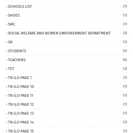
SCHOOLS LIST
(1)
SHOES
(1)
SMC
(1)
SOCIAL WELFARE AND WOMEN EMPOWERMENT DEPARTMENT
(2)
SR
(1)
STUDENTS
(5)
TEACHERS
(6)
TET
(3)
TN G.O PAGE 1
(1)
TN G.O PAGE 10
(1)
TN G.O PAGE 11
(1)
TN G.O PAGE 12
(1)
TN G.O PAGE 13
(1)
TN G.O PAGE 14
(1)
TN G.O PAGE 15
(1)