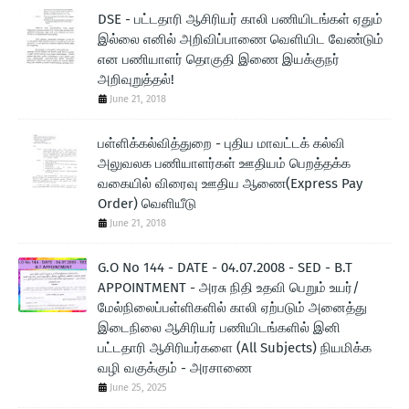
DSE - பட்டதாரி ஆசிரியர் காலி பணியிடங்கள் ஏதும்
இல்லை எனில் அறிவிப்பாணை வெளியிட வேண்டும்
என பணியாளர் தொகுதி இணை இயக்குநர்
அறிவுறுத்தல்!
June 21, 2018
பள்ளிக்கல்வித்துறை - புதிய மாவட்டக் கல்வி
அலுவலக பணியாளர்கள் ஊதியம் பெறத்தக்க
வகையில் விரைவு ஊதிய ஆணை(Express Pay
Order) வெளியீடு
June 21, 2018
G.O No 144 - DATE - 04.07.2008 - SED - B.T
APPOINTMENT - அரசு நிதி உதவி பெறும் உயர்/
மேல்நிலைப்பள்ளிகளில் காலி ஏற்படும் அனைத்து
இடைநிலை ஆசிரியர் பணியிடங்களில் இனி
பட்டதாரி ஆசிரியர்களை (All Subjects) நியமிக்க
வழி வகுக்கும் - அரசாணை
June 25, 2025