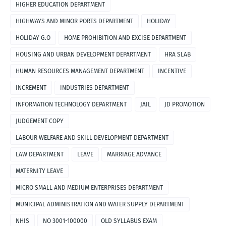
HIGHER EDUCATION DEPARTMENT
HIGHWAYS AND MINOR PORTS DEPARTMENT
HOLIDAY
HOLIDAY G.O
HOME PROHIBITION AND EXCISE DEPARTMENT
HOUSING AND URBAN DEVELOPMENT DEPARTMENT
HRA SLAB
HUMAN RESOURCES MANAGEMENT DEPARTMENT
INCENTIVE
INCREMENT
INDUSTRIES DEPARTMENT
INFORMATION TECHNOLOGY DEPARTMENT
JAIL
JD PROMOTION
JUDGEMENT COPY
LABOUR WELFARE AND SKILL DEVELOPMENT DEPARTMENT
LAW DEPARTMENT
LEAVE
MARRIAGE ADVANCE
MATERNITY LEAVE
MICRO SMALL AND MEDIUM ENTERPRISES DEPARTMENT
MUNICIPAL ADMINISTRATION AND WATER SUPPLY DEPARTMENT
NHIS
NO 3001-100000
OLD SYLLABUS EXAM