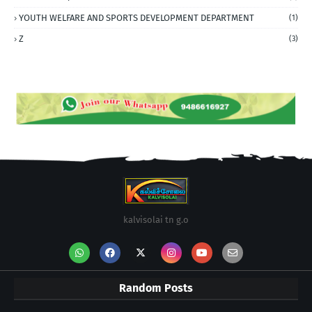
YOUTH WELFARE AND SPORTS DEVELOPMENT DEPARTMENT
(1)
Z
(3)
kalvisolai tn g.o
Random Posts