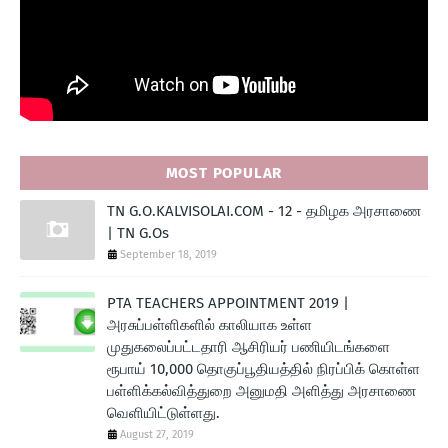
MOST POPULAR
TN G.O.KALVISOLAI.COM - 12 - தமிழக அரசாணை
| TN G.Os
September 18, 2019
PTA TEACHERS APPOINTMENT 2019 |
அரசுப்பள்ளிகளில் காலியாக உள்ள
முதுகலைப்பட்டதாரி ஆசிரியர் பணியிடங்களை
ரூபாய் 10,000 தொகுப்பூதியத்தில் நிரப்பிக் கொள்ள
பள்ளிக்கல்வித்துறை அனுமதி அளித்து அரசாணை
வெளியிட்டுள்ளது.
August 27, 2019