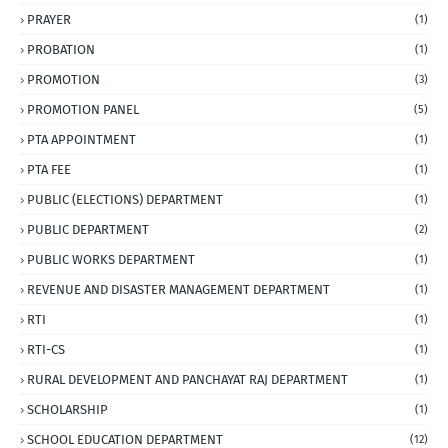
PRAYER
(1)
PROBATION
(1)
PROMOTION
(3)
PROMOTION PANEL
(5)
PTA APPOINTMENT
(1)
PTA FEE
(1)
PUBLIC (ELECTIONS) DEPARTMENT
(1)
PUBLIC DEPARTMENT
(2)
PUBLIC WORKS DEPARTMENT
(1)
REVENUE AND DISASTER MANAGEMENT DEPARTMENT
(1)
RTI
(1)
RTI-CS
(1)
RURAL DEVELOPMENT AND PANCHAYAT RAJ DEPARTMENT
(1)
SCHOLARSHIP
(1)
SCHOOL EDUCATION DEPARTMENT
(12)