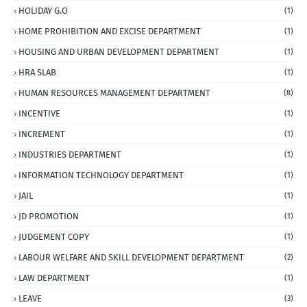
HOLIDAY G.O
(1)
HOME PROHIBITION AND EXCISE DEPARTMENT
(1)
HOUSING AND URBAN DEVELOPMENT DEPARTMENT
(1)
HRA SLAB
(1)
HUMAN RESOURCES MANAGEMENT DEPARTMENT
(8)
INCENTIVE
(1)
INCREMENT
(1)
INDUSTRIES DEPARTMENT
(1)
INFORMATION TECHNOLOGY DEPARTMENT
(1)
JAIL
(1)
JD PROMOTION
(1)
JUDGEMENT COPY
(1)
LABOUR WELFARE AND SKILL DEVELOPMENT DEPARTMENT
(2)
LAW DEPARTMENT
(1)
LEAVE
(3)