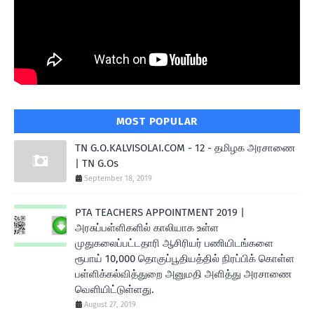
MOST POPULAR
TN G.O.KALVISOLAI.COM - 12 - தமிழக அரசாணை
| TN G.Os
September 18, 2019
PTA TEACHERS APPOINTMENT 2019 |
அரசுப்பள்ளிகளில் காலியாக உள்ள
முதுகலைப்பட்டதாரி ஆசிரியர் பணியிடங்களை
ரூபாய் 10,000 தொகுப்பூதியத்தில் நிரப்பிக் கொள்ள
பள்ளிக்கல்வித்துறை அனுமதி அளித்து அரசாணை
வெளியிட்டுள்ளது.
August 27, 2019