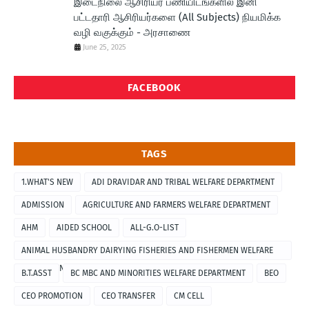
இடைநிலை ஆசிரியர் பணியிடங்களில் இனி
பட்டதாரி ஆசிரியர்களை (All Subjects) நியமிக்க
வழி வகுக்கும் - அரசாணை
June 25, 2025
FACEBOOK
TAGS
1.WHAT'S NEW
ADI DRAVIDAR AND TRIBAL WELFARE DEPARTMENT
ADMISSION
AGRICULTURE AND FARMERS WELFARE DEPARTMENT
AHM
AIDED SCHOOL
ALL-G.O-LIST
ANIMAL HUSBANDRY DAIRYING FISHERIES AND FISHERMEN WELFARE
DEPARTMENT
B.T.ASST
BC MBC AND MINORITIES WELFARE DEPARTMENT
BEO
CEO PROMOTION
CEO TRANSFER
CM CELL