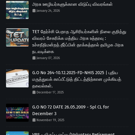
அரசு ஊழியர்களுக்கான விடுப்பு விவரங்கள்
January 24, 2026
TET தேர்ச்சி பெறாத ஆசிரியர்களின் நிலை குறித்து
விவரம் சேகரிக்க மத்திய அரசு உத்தரவு :
உச்சநீதிமன்றத் தீர்ப்பின் தாக்கத்தால் தமிழக அரசு
நடவடிக்கை
January 07, 2026
G.O No 264-10.12.2025-FD-NHIS 2025 | புதிய
மருத்துவக் காப்பீட்டுத் திட்டத்திற்கான முக்கியத்
தகவல்கள்.
December 17, 2025
G.O NO 72 DATE 26.05.2009 - Spl CL for
December 3
November 19, 2025
VRS - விருப்ப ஓய்வு (Voluntary Retirement