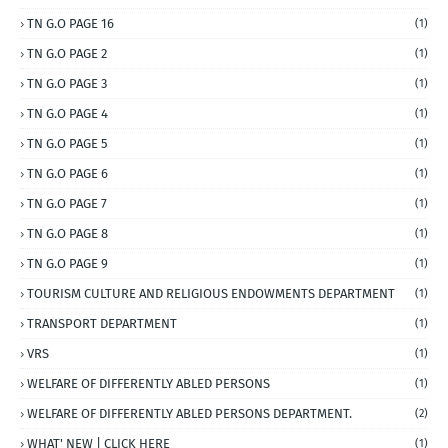
TN G.O PAGE 16
(1)
TN G.O PAGE 2
(1)
TN G.O PAGE 3
(1)
TN G.O PAGE 4
(1)
TN G.O PAGE 5
(1)
TN G.O PAGE 6
(1)
TN G.O PAGE 7
(1)
TN G.O PAGE 8
(1)
TN G.O PAGE 9
(1)
TOURISM CULTURE AND RELIGIOUS ENDOWMENTS DEPARTMENT
(1)
TRANSPORT DEPARTMENT
(1)
VRS
(1)
WELFARE OF DIFFERENTLY ABLED PERSONS
(1)
WELFARE OF DIFFERENTLY ABLED PERSONS DEPARTMENT.
(2)
WHAT' NEW | CLICK HERE
(1)