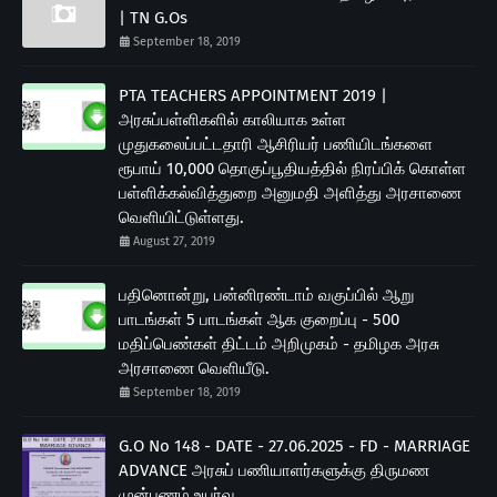
| TN G.Os
September 18, 2019
PTA TEACHERS APPOINTMENT 2019 |
அரசுப்பள்ளிகளில் காலியாக உள்ள
முதுகலைப்பட்டதாரி ஆசிரியர் பணியிடங்களை
ரூபாய் 10,000 தொகுப்பூதியத்தில் நிரப்பிக் கொள்ள
பள்ளிக்கல்வித்துறை அனுமதி அளித்து அரசாணை
வெளியிட்டுள்ளது.
August 27, 2019
பதினொன்று, பன்னிரண்டாம் வகுப்பில் ஆறு
பாடங்கள் 5 பாடங்கள் ஆக குறைப்பு - 500
மதிப்பெண்கள் திட்டம் அறிமுகம் - தமிழக அரசு
அரசாணை வெளியீடு.
September 18, 2019
G.O No 148 - DATE - 27.06.2025 - FD - MARRIAGE
ADVANCE அரசுப் பணியாளர்களுக்கு திருமண
முன்பணம் உயர்வு.