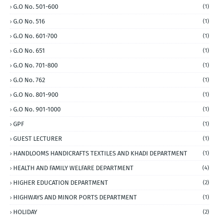
G.O No. 501-600
(1)
G.O No. 516
(1)
G.O No. 601-700
(1)
G.O No. 651
(1)
G.O No. 701-800
(1)
G.O No. 762
(1)
G.O No. 801-900
(1)
G.O No. 901-1000
(1)
GPF
(1)
GUEST LECTURER
(1)
HANDLOOMS HANDICRAFTS TEXTILES AND KHADI DEPARTMENT
(1)
HEALTH AND FAMILY WELFARE DEPARTMENT
(4)
HIGHER EDUCATION DEPARTMENT
(2)
HIGHWAYS AND MINOR PORTS DEPARTMENT
(1)
HOLIDAY
(2)