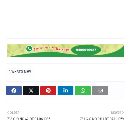
1.WHAT'S NEW
OLDER
NEWER
733 G.O NO 42 DT 01.06.1985
731 G.O NO 9111 DT 07.11.1979