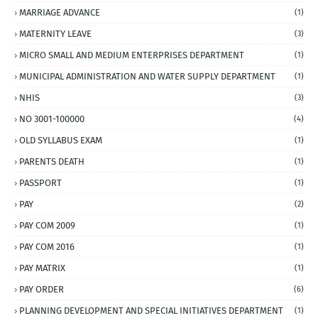
MARRIAGE ADVANCE
(1)
MATERNITY LEAVE
(3)
MICRO SMALL AND MEDIUM ENTERPRISES DEPARTMENT
(1)
MUNICIPAL ADMINISTRATION AND WATER SUPPLY DEPARTMENT
(1)
NHIS
(3)
NO 3001-100000
(4)
OLD SYLLABUS EXAM
(1)
PARENTS DEATH
(1)
PASSPORT
(1)
PAY
(2)
PAY COM 2009
(1)
PAY COM 2016
(1)
PAY MATRIX
(1)
PAY ORDER
(6)
PLANNING DEVELOPMENT AND SPECIAL INITIATIVES DEPARTMENT
(1)