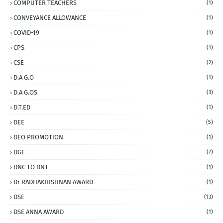
COMPUTER TEACHERS
(1)
CONVEYANCE ALLOWANCE
(1)
COVID-19
(1)
CPS
(1)
CSE
(2)
D.A G.O
(1)
D.A G.OS
(3)
D.T.ED
(1)
DEE
(5)
DEO PROMOTION
(1)
DGE
(7)
DNC TO DNT
(1)
Dr RADHAKRISHNAN AWARD
(1)
DSE
(13)
DSE ANNA AWARD
(1)