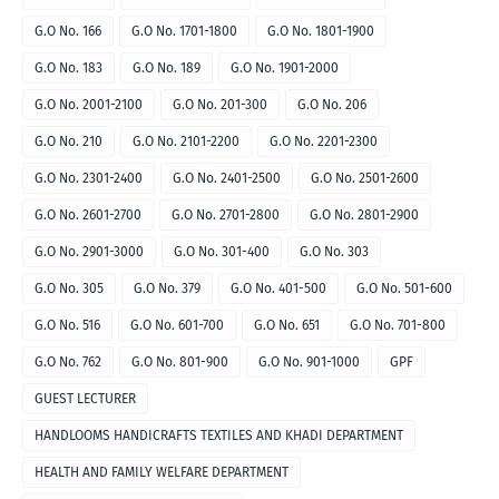
G.O No. 166
G.O No. 1701-1800
G.O No. 1801-1900
G.O No. 183
G.O No. 189
G.O No. 1901-2000
G.O No. 2001-2100
G.O No. 201-300
G.O No. 206
G.O No. 210
G.O No. 2101-2200
G.O No. 2201-2300
G.O No. 2301-2400
G.O No. 2401-2500
G.O No. 2501-2600
G.O No. 2601-2700
G.O No. 2701-2800
G.O No. 2801-2900
G.O No. 2901-3000
G.O No. 301-400
G.O No. 303
G.O No. 305
G.O No. 379
G.O No. 401-500
G.O No. 501-600
G.O No. 516
G.O No. 601-700
G.O No. 651
G.O No. 701-800
G.O No. 762
G.O No. 801-900
G.O No. 901-1000
GPF
GUEST LECTURER
HANDLOOMS HANDICRAFTS TEXTILES AND KHADI DEPARTMENT
HEALTH AND FAMILY WELFARE DEPARTMENT