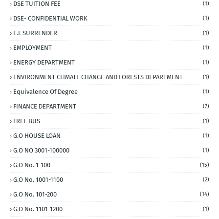
DSE TUITION FEE
(1)
DSE- CONFIDENTIAL WORK
(1)
E.L SURRENDER
(1)
EMPLOYMENT
(1)
ENERGY DEPARTMENT
(1)
ENVIRONMENT CLIMATE CHANGE AND FORESTS DEPARTMENT
(1)
Equivalence Of Degree
(1)
FINANCE DEPARTMENT
(7)
FREE BUS
(1)
G.O HOUSE LOAN
(1)
G.O NO 3001-100000
(1)
G.O No. 1-100
(15)
G.O No. 1001-1100
(2)
G.O No. 101-200
(14)
G.O No. 1101-1200
(1)