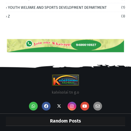
YOUTH WELFARE AND SPORTS DEVELOPMENT DEPARTMENT
(1)
Z
(3)
kalvisolai tn g.o
Random Posts