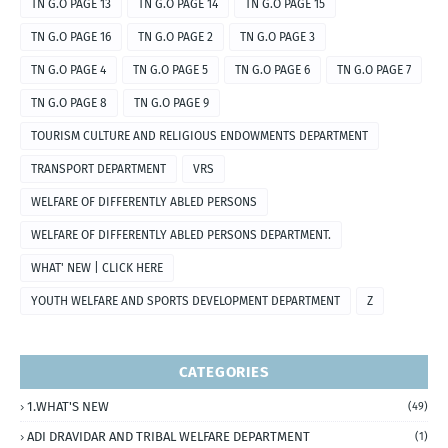
TN G.O PAGE 13
TN G.O PAGE 14
TN G.O PAGE 15
TN G.O PAGE 16
TN G.O PAGE 2
TN G.O PAGE 3
TN G.O PAGE 4
TN G.O PAGE 5
TN G.O PAGE 6
TN G.O PAGE 7
TN G.O PAGE 8
TN G.O PAGE 9
TOURISM CULTURE AND RELIGIOUS ENDOWMENTS DEPARTMENT
TRANSPORT DEPARTMENT
VRS
WELFARE OF DIFFERENTLY ABLED PERSONS
WELFARE OF DIFFERENTLY ABLED PERSONS DEPARTMENT.
WHAT' NEW | CLICK HERE
YOUTH WELFARE AND SPORTS DEVELOPMENT DEPARTMENT
Z
CATEGORIES
1.WHAT'S NEW
(49)
ADI DRAVIDAR AND TRIBAL WELFARE DEPARTMENT
(1)