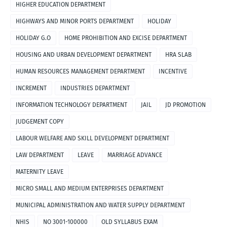
HIGHER EDUCATION DEPARTMENT
HIGHWAYS AND MINOR PORTS DEPARTMENT
HOLIDAY
HOLIDAY G.O
HOME PROHIBITION AND EXCISE DEPARTMENT
HOUSING AND URBAN DEVELOPMENT DEPARTMENT
HRA SLAB
HUMAN RESOURCES MANAGEMENT DEPARTMENT
INCENTIVE
INCREMENT
INDUSTRIES DEPARTMENT
INFORMATION TECHNOLOGY DEPARTMENT
JAIL
JD PROMOTION
JUDGEMENT COPY
LABOUR WELFARE AND SKILL DEVELOPMENT DEPARTMENT
LAW DEPARTMENT
LEAVE
MARRIAGE ADVANCE
MATERNITY LEAVE
MICRO SMALL AND MEDIUM ENTERPRISES DEPARTMENT
MUNICIPAL ADMINISTRATION AND WATER SUPPLY DEPARTMENT
NHIS
NO 3001-100000
OLD SYLLABUS EXAM