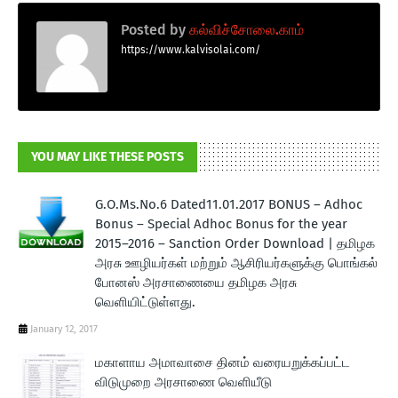
Posted by
கல்விச்சோலை.காம்
https://www.kalvisolai.com/
YOU MAY LIKE THESE POSTS
G.O.Ms.No.6 Dated11.01.2017 BONUS – Adhoc
Bonus – Special Adhoc Bonus for the year
2015–2016 – Sanction Order Download | தமிழக
அரசு ஊழியர்கள் மற்றும் ஆசிரியர்களுக்கு பொங்கல்
போனஸ் அரசாணையை தமிழக அரசு
வெளியிட்டுள்ளது.
January 12, 2017
மகாளாய அமாவாசை தினம் வரையறுக்கப்பட்ட
விடுமுறை அரசாணை வெளியீடு