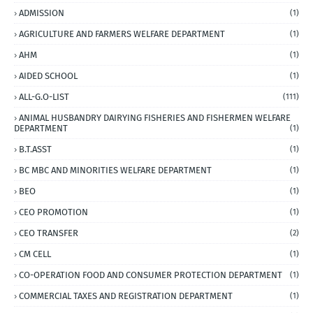
ADMISSION
(1)
AGRICULTURE AND FARMERS WELFARE DEPARTMENT
(1)
AHM
(1)
AIDED SCHOOL
(1)
ALL-G.O-LIST
(111)
ANIMAL HUSBANDRY DAIRYING FISHERIES AND FISHERMEN WELFARE
DEPARTMENT
(1)
B.T.ASST
(1)
BC MBC AND MINORITIES WELFARE DEPARTMENT
(1)
BEO
(1)
CEO PROMOTION
(1)
CEO TRANSFER
(2)
CM CELL
(1)
CO-OPERATION FOOD AND CONSUMER PROTECTION DEPARTMENT
(1)
COMMERCIAL TAXES AND REGISTRATION DEPARTMENT
(1)