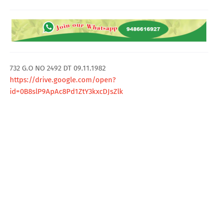
T
S
732 G.O NO 2492 DT 09.11.1982
https://drive.google.com/open?
id=0B8slP9ApAc8Pd1ZtY3kxcDJsZlk