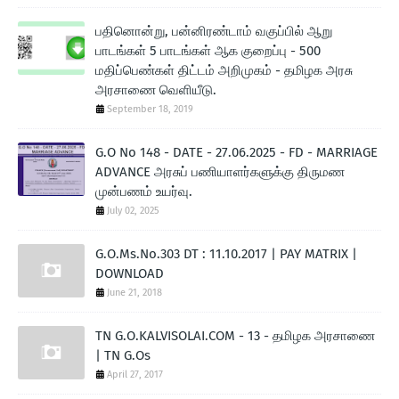
பதினொன்று, பன்னிரண்டாம் வகுப்பில் ஆறு
பாடங்கள் 5 பாடங்கள் ஆக குறைப்பு - 500
மதிப்பெண்கள் திட்டம் அறிமுகம் - தமிழக அரசு
அரசாணை வெளியீடு.
September 18, 2019
G.O No 148 - DATE - 27.06.2025 - FD - MARRIAGE
ADVANCE அரசுப் பணியாளர்களுக்கு திருமண
முன்பணம் உயர்வு.
July 02, 2025
G.O.Ms.No.303 DT : 11.10.2017 | PAY MATRIX |
DOWNLOAD
June 21, 2018
TN G.O.KALVISOLAI.COM - 13 - தமிழக அரசாணை
| TN G.Os
April 27, 2017