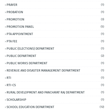
PRAYER
(1)
PROBATION
(1)
PROMOTION
(3)
PROMOTION PANEL
(5)
PTA APPOINTMENT
(1)
PTA FEE
(1)
PUBLIC (ELECTIONS) DEPARTMENT
(1)
PUBLIC DEPARTMENT
(2)
PUBLIC WORKS DEPARTMENT
(1)
REVENUE AND DISASTER MANAGEMENT DEPARTMENT
(1)
RTI
(1)
RTI-CS
(1)
RURAL DEVELOPMENT AND PANCHAYAT RAJ DEPARTMENT
(1)
SCHOLARSHIP
(1)
SCHOOL EDUCATION DEPARTMENT
(12)