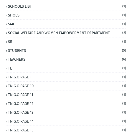
SCHOOLS LIST
(1)
SHOES
(1)
SMC
(1)
SOCIAL WELFARE AND WOMEN EMPOWERMENT DEPARTMENT
(2)
SR
(1)
STUDENTS
(5)
TEACHERS
(6)
TET
(3)
TN G.O PAGE 1
(1)
TN G.O PAGE 10
(1)
TN G.O PAGE 11
(1)
TN G.O PAGE 12
(1)
TN G.O PAGE 13
(1)
TN G.O PAGE 14
(1)
TN G.O PAGE 15
(1)