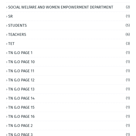
SOCIAL WELFARE AND WOMEN EMPOWERMENT DEPARTMENT
(2)
SR
(1)
STUDENTS
(5)
TEACHERS
(6)
TET
(3)
TN G.O PAGE 1
(1)
TN G.O PAGE 10
(1)
TN G.O PAGE 11
(1)
TN G.O PAGE 12
(1)
TN G.O PAGE 13
(1)
TN G.O PAGE 14
(1)
TN G.O PAGE 15
(1)
TN G.O PAGE 16
(1)
TN G.O PAGE 2
(1)
TN G.O PAGE 3
(1)