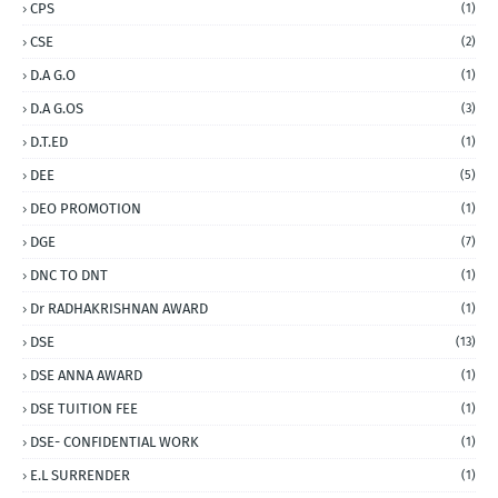
CPS
(1)
CSE
(2)
D.A G.O
(1)
D.A G.OS
(3)
D.T.ED
(1)
DEE
(5)
DEO PROMOTION
(1)
DGE
(7)
DNC TO DNT
(1)
Dr RADHAKRISHNAN AWARD
(1)
DSE
(13)
DSE ANNA AWARD
(1)
DSE TUITION FEE
(1)
DSE- CONFIDENTIAL WORK
(1)
E.L SURRENDER
(1)