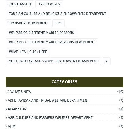
TN G.O PAGE 8
TN G.O PAGE 9
TOURISM CULTURE AND RELIGIOUS ENDOWMENTS DEPARTMENT
TRANSPORT DEPARTMENT
VRS
WELFARE OF DIFFERENTLY ABLED PERSONS
WELFARE OF DIFFERENTLY ABLED PERSONS DEPARTMENT.
WHAT' NEW | CLICK HERE
YOUTH WELFARE AND SPORTS DEVELOPMENT DEPARTMENT
Z
CATEGORIES
1.WHAT'S NEW
(49)
ADI DRAVIDAR AND TRIBAL WELFARE DEPARTMENT
(1)
ADMISSION
(1)
AGRICULTURE AND FARMERS WELFARE DEPARTMENT
(1)
AHM
(1)