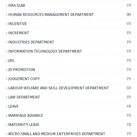
HRA SLAB
(1)
HUMAN RESOURCES MANAGEMENT DEPARTMENT
(8)
INCENTIVE
(1)
INCREMENT
(1)
INDUSTRIES DEPARTMENT
(1)
INFORMATION TECHNOLOGY DEPARTMENT
(1)
JAIL
(1)
JD PROMOTION
(1)
JUDGEMENT COPY
(1)
LABOUR WELFARE AND SKILL DEVELOPMENT DEPARTMENT
(2)
LAW DEPARTMENT
(1)
LEAVE
(3)
MARRIAGE ADVANCE
(1)
MATERNITY LEAVE
(3)
MICRO SMALL AND MEDIUM ENTERPRISES DEPARTMENT
(1)