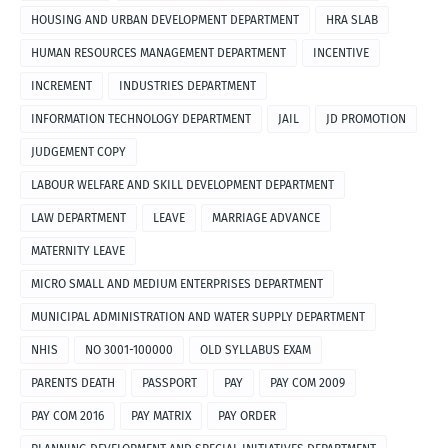
HOUSING AND URBAN DEVELOPMENT DEPARTMENT
HRA SLAB
HUMAN RESOURCES MANAGEMENT DEPARTMENT
INCENTIVE
INCREMENT
INDUSTRIES DEPARTMENT
INFORMATION TECHNOLOGY DEPARTMENT
JAIL
JD PROMOTION
JUDGEMENT COPY
LABOUR WELFARE AND SKILL DEVELOPMENT DEPARTMENT
LAW DEPARTMENT
LEAVE
MARRIAGE ADVANCE
MATERNITY LEAVE
MICRO SMALL AND MEDIUM ENTERPRISES DEPARTMENT
MUNICIPAL ADMINISTRATION AND WATER SUPPLY DEPARTMENT
NHIS
NO 3001-100000
OLD SYLLABUS EXAM
PARENTS DEATH
PASSPORT
PAY
PAY COM 2009
PAY COM 2016
PAY MATRIX
PAY ORDER