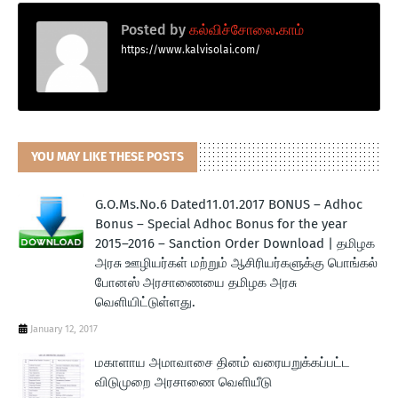
Posted by
கல்விச்சோலை.காம்
https://www.kalvisolai.com/
YOU MAY LIKE THESE POSTS
G.O.Ms.No.6 Dated11.01.2017 BONUS – Adhoc
Bonus – Special Adhoc Bonus for the year
2015–2016 – Sanction Order Download | தமிழக
அரசு ஊழியர்கள் மற்றும் ஆசிரியர்களுக்கு பொங்கல்
போனஸ் அரசாணையை தமிழக அரசு
வெளியிட்டுள்ளது.
January 12, 2017
மகாளாய அமாவாசை தினம் வரையறுக்கப்பட்ட
விடுமுறை அரசாணை வெளியீடு