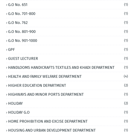
G.O No. 651
(1)
G.O No. 701-800
(1)
G.O No. 762
(1)
G.O No. 801-900
(1)
G.O No. 901-1000
(1)
GPF
(1)
GUEST LECTURER
(1)
HANDLOOMS HANDICRAFTS TEXTILES AND KHADI DEPARTMENT
(1)
HEALTH AND FAMILY WELFARE DEPARTMENT
(4)
HIGHER EDUCATION DEPARTMENT
(2)
HIGHWAYS AND MINOR PORTS DEPARTMENT
(1)
HOLIDAY
(2)
HOLIDAY G.O
(1)
HOME PROHIBITION AND EXCISE DEPARTMENT
(1)
HOUSING AND URBAN DEVELOPMENT DEPARTMENT
(1)