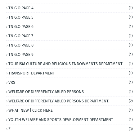
TN G.O PAGE 4
(1)
TN G.O PAGE 5
(1)
TN G.O PAGE 6
(1)
TN G.O PAGE 7
(1)
TN G.O PAGE 8
(1)
TN G.O PAGE 9
(1)
TOURISM CULTURE AND RELIGIOUS ENDOWMENTS DEPARTMENT
(1)
TRANSPORT DEPARTMENT
(1)
VRS
(1)
WELFARE OF DIFFERENTLY ABLED PERSONS
(1)
WELFARE OF DIFFERENTLY ABLED PERSONS DEPARTMENT.
(2)
WHAT' NEW | CLICK HERE
(1)
YOUTH WELFARE AND SPORTS DEVELOPMENT DEPARTMENT
(1)
Z
(3)