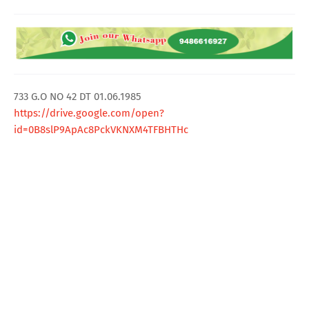
T
S
733 G.O NO 42 DT 01.06.1985
https://drive.google.com/open?
id=0B8slP9ApAc8PckVKNXM4TFBHTHc