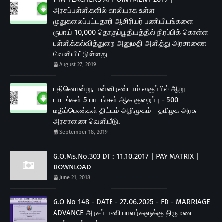
அரசுப்பள்ளிகளில் காலியாக உள்ள
முதுகலைப்பட்டதாரி ஆசிரியர் பணியிடங்களை
ரூபாய் 10,000 தொகுப்பூதியத்தில் நிரப்பிக் கொள்ள
பள்ளிக்கல்வித்துறை அனுமதி அளித்து அரசாணை
வெளியிட்டுள்ளது.
August 27, 2019
பதினொன்று, பன்னிரண்டாம் வகுப்பில் ஆறு
பாடங்கள் 5 பாடங்கள் ஆக குறைப்பு - 500
மதிப்பெண்கள் திட்டம் அறிமுகம் - தமிழக அரசு
அரசாணை வெளியீடு.
September 18, 2019
G.O.Ms.No.303 DT : 11.10.2017 | PAY MATRIX |
DOWNLOAD
June 21, 2018
G.O No 148 - DATE - 27.06.2025 - FD - MARRIAGE
ADVANCE அரசுப் பணியாளர்களுக்கு திருமண