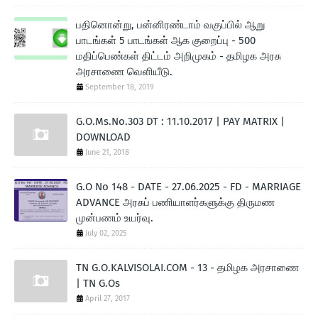
பதினொன்று, பன்னிரண்டாம் வகுப்பில் ஆறு
பாடங்கள் 5 பாடங்கள் ஆக குறைப்பு - 500
மதிப்பெண்கள் திட்டம் அறிமுகம் - தமிழக அரசு
அரசாணை வெளியீடு.
September 18, 2019
G.O.Ms.No.303 DT : 11.10.2017 | PAY MATRIX |
DOWNLOAD
June 21, 2018
G.O No 148 - DATE - 27.06.2025 - FD - MARRIAGE
ADVANCE அரசுப் பணியாளர்களுக்கு திருமண
முன்பணம் உயர்வு.
July 02, 2025
TN G.O.KALVISOLAI.COM - 13 - தமிழக அரசாணை
| TN G.Os
April 27, 2017