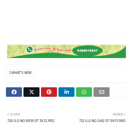
1.WHAT'S NEW
OLDER
NEWER
728 G.O NO 8059 DT 18.12.1952
732 G.O NO 2492 DT 09.11.1982