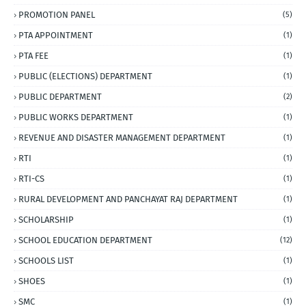
PROMOTION PANEL
(5)
PTA APPOINTMENT
(1)
PTA FEE
(1)
PUBLIC (ELECTIONS) DEPARTMENT
(1)
PUBLIC DEPARTMENT
(2)
PUBLIC WORKS DEPARTMENT
(1)
REVENUE AND DISASTER MANAGEMENT DEPARTMENT
(1)
RTI
(1)
RTI-CS
(1)
RURAL DEVELOPMENT AND PANCHAYAT RAJ DEPARTMENT
(1)
SCHOLARSHIP
(1)
SCHOOL EDUCATION DEPARTMENT
(12)
SCHOOLS LIST
(1)
SHOES
(1)
SMC
(1)