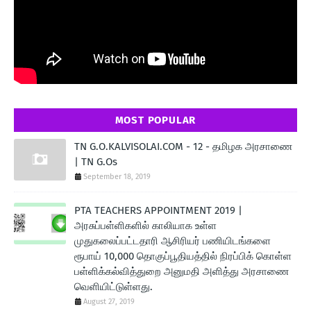
MOST POPULAR
TN G.O.KALVISOLAI.COM - 12 - தமிழக அரசாணை
| TN G.Os
September 18, 2019
PTA TEACHERS APPOINTMENT 2019 |
அரசுப்பள்ளிகளில் காலியாக உள்ள
முதுகலைப்பட்டதாரி ஆசிரியர் பணியிடங்களை
ரூபாய் 10,000 தொகுப்பூதியத்தில் நிரப்பிக் கொள்ள
பள்ளிக்கல்வித்துறை அனுமதி அளித்து அரசாணை
வெளியிட்டுள்ளது.
August 27, 2019