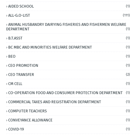
AIDED SCHOOL
(1)
ALL-G.O-LIST
(111)
ANIMAL HUSBANDRY DAIRYING FISHERIES AND FISHERMEN WELFARE
DEPARTMENT
(1)
B.T.ASST
(1)
BC MBC AND MINORITIES WELFARE DEPARTMENT
(1)
BEO
(1)
CEO PROMOTION
(1)
CEO TRANSFER
(2)
CM CELL
(1)
CO-OPERATION FOOD AND CONSUMER PROTECTION DEPARTMENT
(1)
COMMERCIAL TAXES AND REGISTRATION DEPARTMENT
(1)
COMPUTER TEACHERS
(1)
CONVEYANCE ALLOWANCE
(1)
COVID-19
(1)