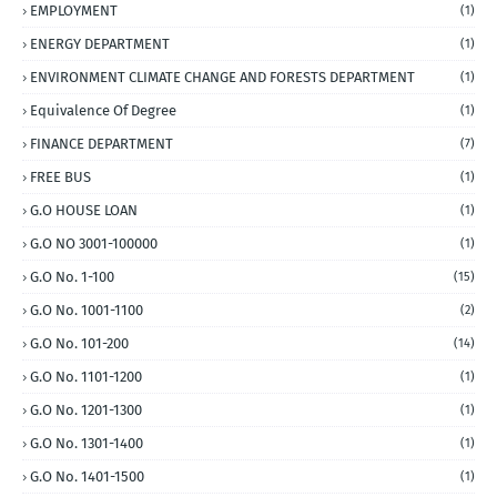
EMPLOYMENT
(1)
ENERGY DEPARTMENT
(1)
ENVIRONMENT CLIMATE CHANGE AND FORESTS DEPARTMENT
(1)
Equivalence Of Degree
(1)
FINANCE DEPARTMENT
(7)
FREE BUS
(1)
G.O HOUSE LOAN
(1)
G.O NO 3001-100000
(1)
G.O No. 1-100
(15)
G.O No. 1001-1100
(2)
G.O No. 101-200
(14)
G.O No. 1101-1200
(1)
G.O No. 1201-1300
(1)
G.O No. 1301-1400
(1)
G.O No. 1401-1500
(1)