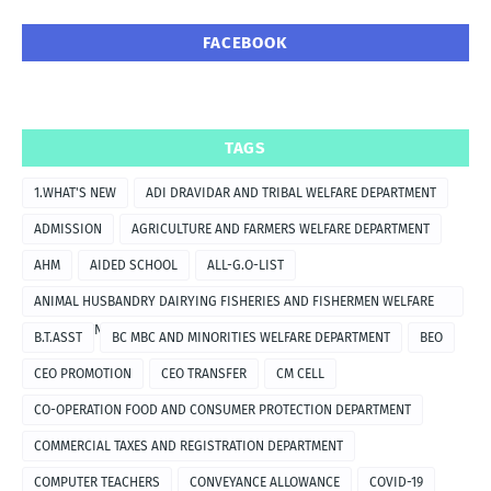
FACEBOOK
TAGS
1.WHAT'S NEW
ADI DRAVIDAR AND TRIBAL WELFARE DEPARTMENT
ADMISSION
AGRICULTURE AND FARMERS WELFARE DEPARTMENT
AHM
AIDED SCHOOL
ALL-G.O-LIST
ANIMAL HUSBANDRY DAIRYING FISHERIES AND FISHERMEN WELFARE
DEPARTMENT
B.T.ASST
BC MBC AND MINORITIES WELFARE DEPARTMENT
BEO
CEO PROMOTION
CEO TRANSFER
CM CELL
CO-OPERATION FOOD AND CONSUMER PROTECTION DEPARTMENT
COMMERCIAL TAXES AND REGISTRATION DEPARTMENT
COMPUTER TEACHERS
CONVEYANCE ALLOWANCE
COVID-19