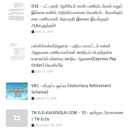
DSE - பட்டதாரி ஆசிரியர் காலி பணியிடங்கள் ஏதும்
இல்லை எனில் அறிவிப்பாணை வெளியிட வேண்டும்
என பணியாளர் தொகுதி இணை இயக்குநர்
அறிவுறுத்தல்!
June 21, 2018
பள்ளிக்கல்வித்துறை - புதிய மாவட்டக் கல்வி
அலுவலக பணியாளர்கள் ஊதியம் பெறத்தக்க
வகையில் விரைவு ஊதிய ஆணை(Express Pay
Order) வெளியீடு
June 21, 2018
VRS - விருப்ப ஓய்வு (Voluntary Retirement
Scheme)
August 12, 2025
TN G.O.KALVISOLAI.COM - 10 - தமிழக அரசாணை
| TN G.Os
December 28, 2018