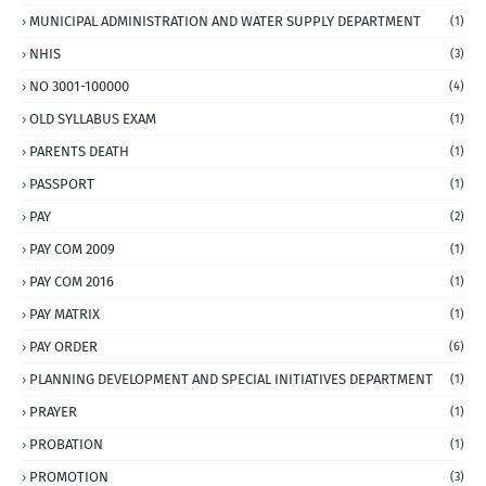
MUNICIPAL ADMINISTRATION AND WATER SUPPLY DEPARTMENT
(1)
NHIS
(3)
NO 3001-100000
(4)
OLD SYLLABUS EXAM
(1)
PARENTS DEATH
(1)
PASSPORT
(1)
PAY
(2)
PAY COM 2009
(1)
PAY COM 2016
(1)
PAY MATRIX
(1)
PAY ORDER
(6)
PLANNING DEVELOPMENT AND SPECIAL INITIATIVES DEPARTMENT
(1)
PRAYER
(1)
PROBATION
(1)
PROMOTION
(3)