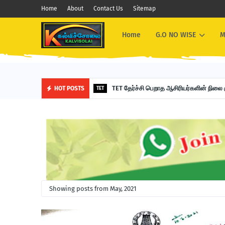
Home
About
Contact Us
Sitemap
Home
G.O NO WISE
M
TET தேர்ச்சி பெறாத ஆசிரியர்களின் ந
G.O No 264-10.12.2025-FD
HOT POSTS
FINANCE DEPARTMENT
TET
Showing posts from May, 2021