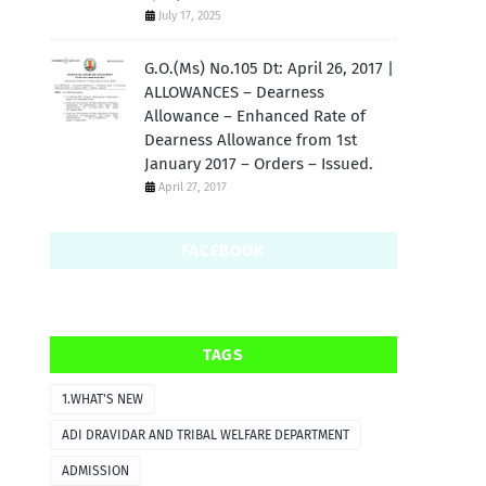
July 17, 2025
G.O.(Ms) No.105 Dt: April 26, 2017 |
ALLOWANCES – Dearness
Allowance – Enhanced Rate of
Dearness Allowance from 1st
January 2017 – Orders – Issued.
April 27, 2017
FACEBOOK
TAGS
1.WHAT'S NEW
ADI DRAVIDAR AND TRIBAL WELFARE DEPARTMENT
ADMISSION