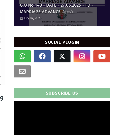
G.O No 148 - DATE - 27.06.2025 - FD -
MARRIAGE ADVANCE அரசுப்
பணியாளர்களுக்கு திருமண முன்பணம்
July 02, 2025
உயர்வு.
SOCIAL PLUGIN
SUBSCRIBE US
19