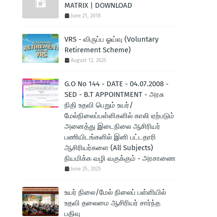
MATRIX | DOWNLOAD
June 21, 2018
VRS - விருப்ப ஓய்வு (Voluntary
Retirement Scheme)
August 12, 2025
G.O No 144 - DATE - 04.07.2008 -
SED - B.T APPOINTMENT - அரசு
நிதி உதவி பெறும் உயர்/
மேல்நிலைப்பள்ளிகளில் காலி ஏற்படும்
அனைத்து இடைநிலை ஆசிரியர்
பணியிடங்களில் இனி பட்டதாரி
ஆசிரியர்களை (All Subjects)
நியமிக்க வழி வகுக்கும் - அரசாணை
June 25, 2025
உயர் நிலை/மேல் நிலைப் பள்ளியில்
உதவி தலைமை ஆசிரியர் சார்ந்த
பதிவு