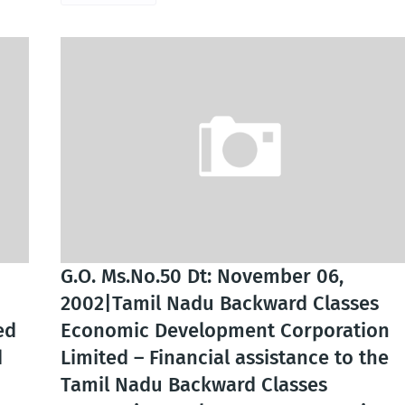
G.O. Ms.No.50 Dt: November 06,
2002|Tamil Nadu Backward Classes
ed
Economic Development Corporation
d
Limited – Financial assistance to the
Tamil Nadu Backward Classes