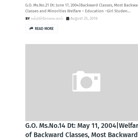
G.O. Ms.No.21 Dt: June 17, 2004|Backward Classes, Most Backwa
Classes and Minorities Welfare – Education –Girl Studen…
கல்விச்சோலை.காம்
August 25, 2016
READ MORE
G.O. Ms.No.14 Dt: May 11, 2004|Welfa
of Backward Classes, Most Backward