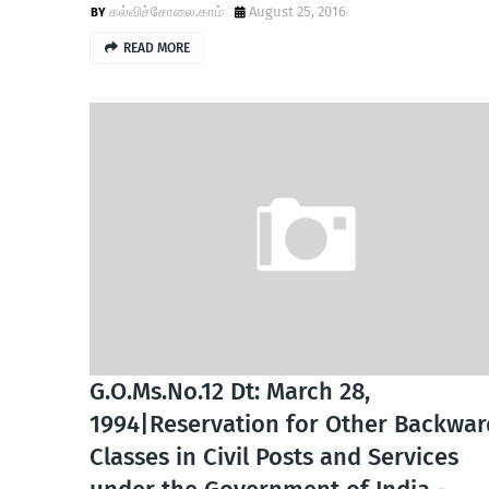
கல்விச்சோலை.காம்
August 25, 2016
READ MORE
G.O.Ms.No.12 Dt: March 28,
1994|Reservation for Other Backwar
Classes in Civil Posts and Services