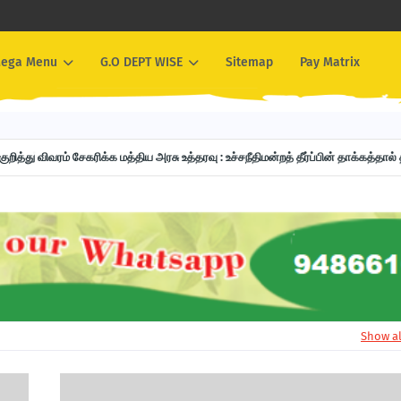
ega Menu
G.O DEPT WISE
Sitemap
Pay Matrix
றித்து விவரம் சேகரிக்க மத்திய அரசு உத்தரவு : உச்சநீதிமன்றத் தீர்ப்பின் தாக்கத்தா
Show al