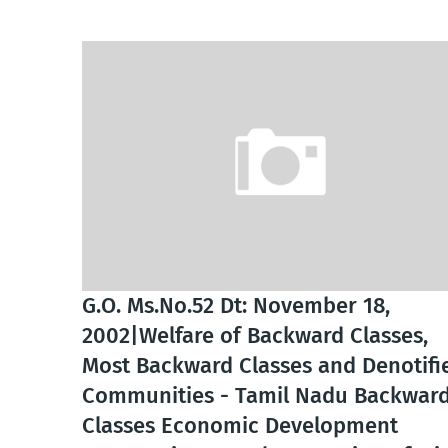
G.O. Ms.No.52 Dt: November 18,
2002|Welfare of Backward Classes,
Most Backward Classes and Denotifi
Communities - Tamil Nadu Backwar
Classes Economic Development