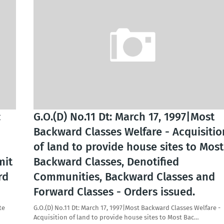
c
G.O.(D) No.11 Dt: March 17, 1997|Most
Backward Classes Welfare - Acquisitio
of land to provide house sites to Most
mit
Backward Classes, Denotified
rd
Communities, Backward Classes and
Forward Classes - Orders issued.
te
G.O.(D) No.11 Dt: March 17, 1997|Most Backward Classes Welfare -
Acquisition of land to provide house sites to Most Bac…