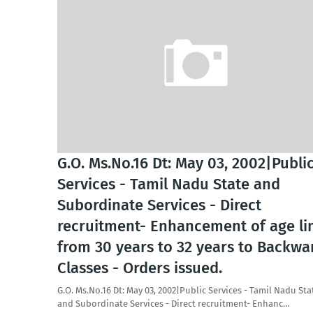
G.O. Ms.No.16 Dt: May 03, 2002|Publi
Services - Tamil Nadu State and
Subordinate Services - Direct
recruitment- Enhancement of age li
from 30 years to 32 years to Backwa
Classes - Orders issued.
G.O. Ms.No.16 Dt: May 03, 2002|Public Services - Tamil Nadu Sta
and Subordinate Services - Direct recruitment- Enhanc…