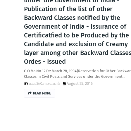
under the Government of India -
Publication of the list of other
Backward Classes notified by the
Government of India - Issurance of
Certificatfied to be Produced by the
Candidate and exclusion of Creamy
layer among other Backward Classes
Ordes - Issued
G.O.Ms.No.12 Dt: March 28, 1994|Reservation for Other Backwa
Classes in Civil Posts and Services under the Government…
கல்விச்சோலை.காம்
August 25, 2016
READ MORE