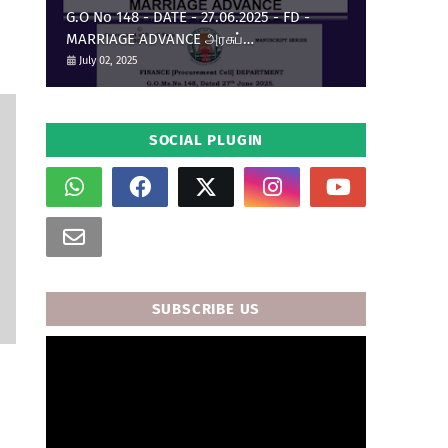
G.O No 148 - DATE - 27.06.2025 - FD -
MARRIAGE ADVANCE அரசுப்
பணியாளர்களுக்கு திருமண முன்பணம்
July 02, 2025
உயர்வு.
SOCIAL PLUGIN
SUBSCRIBE US