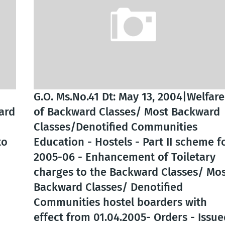
G.O. Ms.No.41 Dt: May 13, 2004|Welfare
ard
of Backward Classes/ Most Backward
Classes/Denotified Communities
to
Education - Hostels - Part II scheme f
2005-06 - Enhancement of Toiletary
charges to the Backward Classes/ Mos
Backward Classes/ Denotified
Communities hostel boarders with
effect from 01.04.2005- Orders - Issue