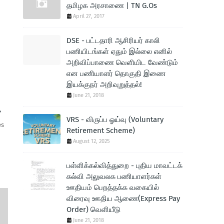
தமிழக அரசாணை | TN G.Os
April 27, 2017
DSE - பட்டதாரி ஆசிரியர் காலி
பணியிடங்கள் ஏதும் இல்லை எனில்
அறிவிப்பாணை வெளியிட வேண்டும்
என பணியாளர் தொகுதி இணை
இயக்குநர் அறிவுறுத்தல்!
June 21, 2018
.
VRS - விருப்ப ஓய்வு (Voluntary
es
Retirement Scheme)
August 12, 2025
பள்ளிக்கல்வித்துறை - புதிய மாவட்டக்
கல்வி அலுவலக பணியாளர்கள்
ஊதியம் பெறத்தக்க வகையில்
விரைவு ஊதிய ஆணை(Express Pay
Order) வெளியீடு
June 21, 2018