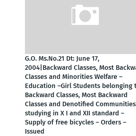
G.O. Ms.No.21 Dt: June 17,
2004|Backward Classes, Most Backw
Classes and Minorities Welfare –
Education –Girl Students belonging 
Backward Classes, Most Backward
Classes and Denotified Communities
studying in X I and XII standard –
Supply of free bicycles – Orders –
Issued