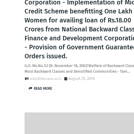
Corporation - Implementation of Mi
Credit Scheme benefitting One Lakh
Women for availing loan of Rs.18.00
Crores from National Backward Clas
Finance and Development Corporati
- Provision of Government Guarante
Orders issued.
G.O. Ms.No.52 Dt: November 18, 2002|Welfare of Backward Class
Most Backward Classes and Denotified Communities - Tam…
கல்விச்சோலை.காம்
August 25, 2016
READ MORE